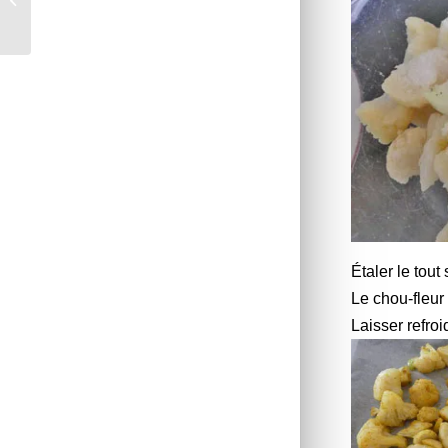
133
Étaler le tout
Le chou-fleur
Laisser refroid