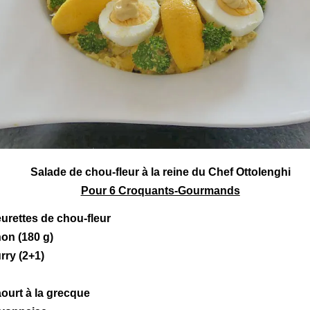
Salade
de chou-fleur à la reine du Chef
Ottolenghi
Pour 6 Croquants-Gourmands
eurettes de
chou-fleur
non (180 g)
rry (2+1)
aourt
à la grecque