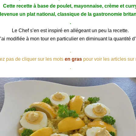
Cette recette à base de poulet, mayonnaise, crème et curr
devenue un plat national, classique de la gastronomie brita
.
Le Chef s’en est inspiré en allégeant un peu la recette.
l’ai modifiée à mon tour en particulier en diminuant la quantité d
.
ez pas de cliquer sur les mots
en gras
pour voir les articles sur
.