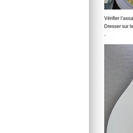
Vérifier l’ass
Dresser sur le
.