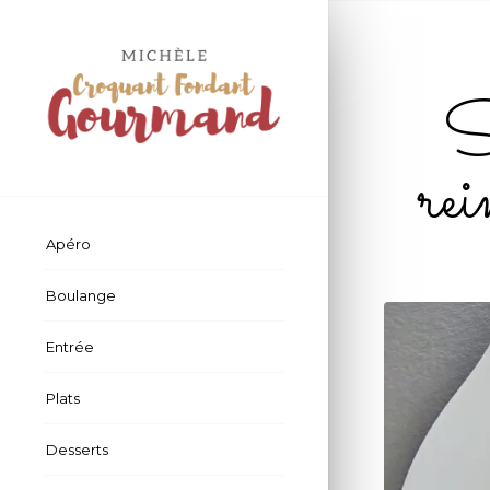
S
re
Apéro
Boulange
Entrée
Plats
Desserts