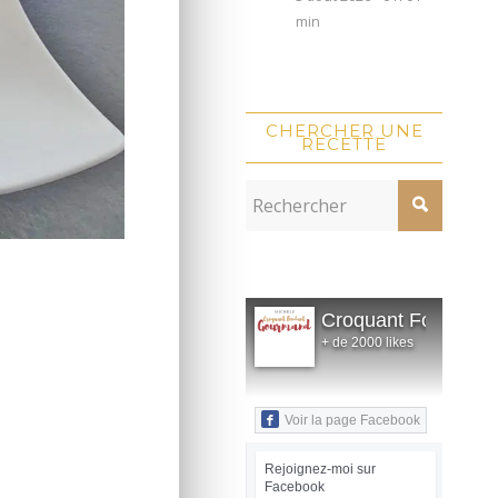
min
CHERCHER UNE
RECETTE
Croquant Fondant
+ de 2000 likes
Voir la page Facebook
Rejoignez-moi sur
Facebook