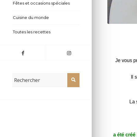
Fêtes et occasions spéciales
Cuisine du monde
Salade de cho
Toutes les recettes
Je vous p
Il
La 
a été créé