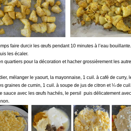
mps faire durcir les œufs pendant 10 minutes à l’eau bouillante
uis les écaler.
n quartiers pour la décoration et hacher grossièrement les autre
er, mélanger le yaourt, la mayonnaise, 1 cuil. à café de curry, 
es graines de cumin, 1 cuil. à soupe de jus de citron et ¼ de cuil.
e sauce avec les œufs hachés, le persil puis délicatement ave
gnon.