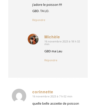
j’adore le poisson !!!!
GBD. TA LO.
Répondre
Michèle
16 novembre 2023 à 18 h 32
dit
min
:
GBD ma Lau
Répondre
corinnette
16 novembre 2023 à 7 h 02 min
dit
:
quelle belle assiette de poisson