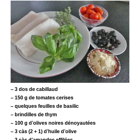
– 3 dos de cabillaud
– 150 g de tomates cerises
– quelques feuilles de
basilic
– brindilles de thym
– 100 g d’olives noires dénoyautées
– 3 càs (2 + 1) d’huile d’olive
– 3 càs d’
amandes
effilées