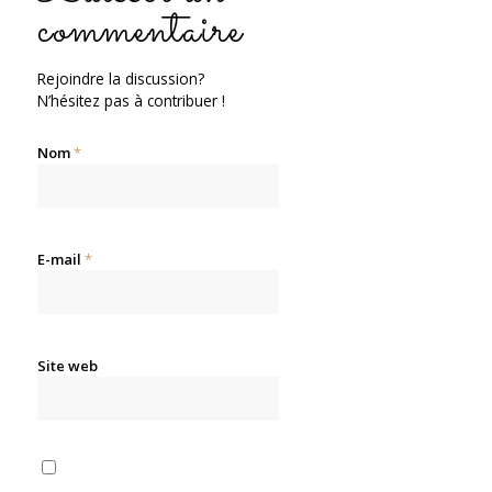
commentaire
Rejoindre la discussion?
N’hésitez pas à contribuer !
Nom
*
E-mail
*
Site web