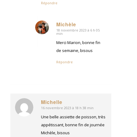
Répondre
Michèle
18 novembre 2023 à 6 h 05
dit
min
:
Merci Marion, bonne fin
de semaine, bisous
Répondre
Michelle
16 novembre 2023 à 18 h 38 min
dit
:
Une belle assiette de poisson, très
appétissant, bonne fin de journée
Michèle, bisous