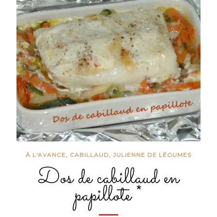
À L'AVANCE
,
CABILLAUD
,
JULIENNE DE LÉGUMES
Dos de cabillaud en
papillote *