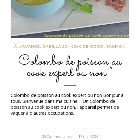
À L'AVANCE
,
CABILLAUD
,
NOIX DE COCO
,
SAUMON
Colombo de poisson au
cook expert ou non *
Colombo de poisson au cook expert ou non Bonjour à
tous. Bienvenue dans ma cuisine ... Un Colombo de
poisson au cook expert ou non, l'appareil permet de
vaquer à d'autres occupations…
20 Commentaires
/
16 mai 2024