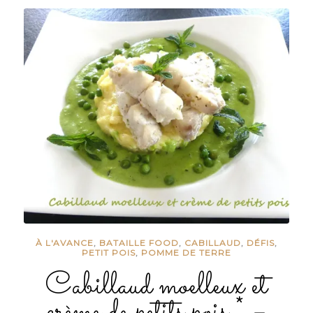
À L'AVANCE
,
BATAILLE FOOD
,
CABILLAUD
,
DÉFIS
,
PETIT POIS
,
POMME DE TERRE
Cabillaud moelleux et
crème de petits pois * –