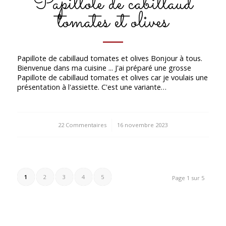
Papillote de cabillaud
tomates et olives
Papillote de cabillaud tomates et olives Bonjour à tous.
Bienvenue dans ma cuisine ... J'ai préparé une grosse
Papillote de cabillaud tomates et olives car je voulais une
présentation à l'assiette. C'est une variante…
22 Commentaires
/
16 novembre 2023
1
2
3
4
5
Page 1 sur 5