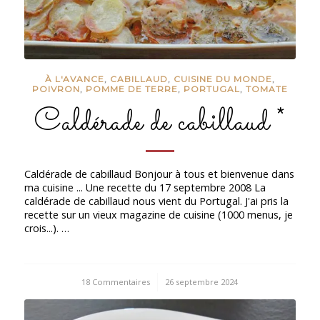
À L'AVANCE
,
CABILLAUD
,
CUISINE DU MONDE
,
POIVRON
,
POMME DE TERRE
,
PORTUGAL
,
TOMATE
Caldérade de cabillaud *
Caldérade de cabillaud Bonjour à tous et bienvenue dans
ma cuisine ... Une recette du 17 septembre 2008 La
caldérade de cabillaud nous vient du Portugal. J'ai pris la
recette sur un vieux magazine de cuisine (1000 menus, je
crois...). …
18 Commentaires
/
26 septembre 2024