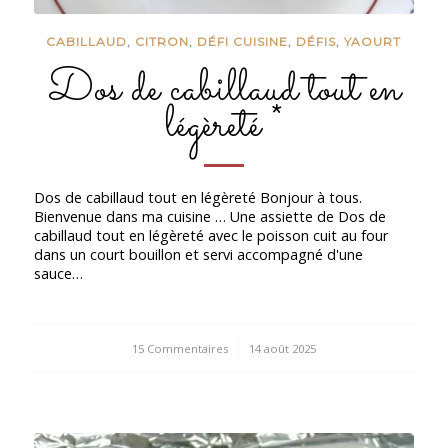
CABILLAUD
,
CITRON
,
DÉFI CUISINE
,
DÉFIS
,
YAOURT
Dos de cabillaud tout en
légèreté *
Dos de cabillaud tout en légèreté Bonjour à tous.
Bienvenue dans ma cuisine … Une assiette de Dos de
cabillaud tout en légèreté avec le poisson cuit au four
dans un court bouillon et servi accompagné d'une
sauce…
15 Commentaires
/
14 août 2025