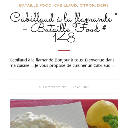
BATAILLE FOOD
,
CABILLAUD
,
CITRON
,
DÉFIS
Cabillaud à la flamande *
– Bataille Food #
148
Cabillaud à la flamande Bonjour à tous. Bienvenue dans
ma cuisine … Je vous propose de cuisiner un Cabillaud…
49 Commentaires
/
1 avril 2026