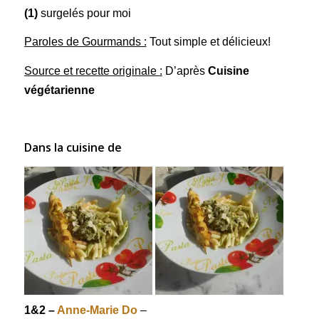
(1)
surgelés pour moi
Paroles de Gourmands :
Tout simple et délicieux!
Source et recette originale :
D’après
Cuisine
végétarienne
Dans la cuisine de
1&2 –
Anne-Marie Do
–