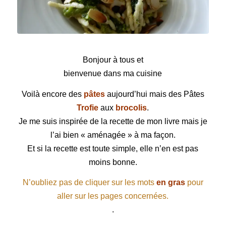
Pâtes Trofie aux brocolis
Bonjour à tous et
bienvenue dans ma cuisine
Voilà encore des
pâtes
aujourd’hui mais des
Pâtes
Trofie
aux
brocolis
.
Je me suis inspirée de la recette de mon livre mais je
l’ai bien « aménagée » à ma façon.
Et si la recette est toute simple, elle n’en est pas
moins bonne.
N’oubliez pas de cliquer sur les mots
en gras
pour
aller sur les pages concernées.
.