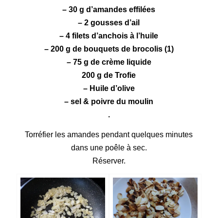
– 30 g d’
amandes
effilées
– 2 gousses d’ail
– 4 filets d’
anchois
à l’huile
– 200 g de bouquets de
brocolis
(1)
– 75 g de
crème
liquide
200 g de
Trofie
– Huile d’olive
– sel & poivre du moulin
.
Torréfier les amandes pendant quelques minutes
dans une poêle à sec.
Réserver.