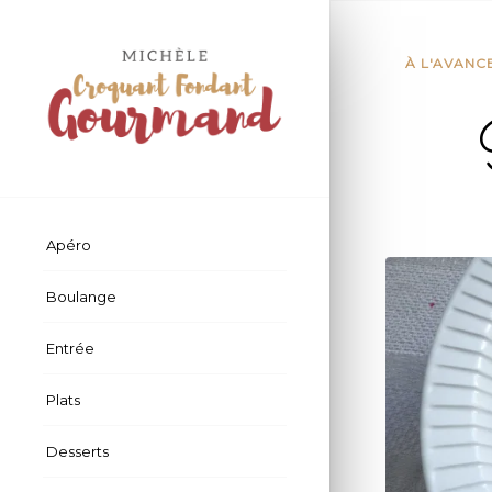
À L'AVANC
Apéro
Boulange
Entrée
Plats
Desserts