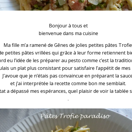
paradiso
Bonjour à tous et
bienvenue dans ma cuisine
Ma fille m’a ramené de
Gênes
de jolies petites pâtes
Trofi
e petites pâtes vrillées qui grâce à leur forme retiennent bi
bord eu l’idée de les préparer au pesto comme c’est la traditi
ulais un plat plus consistant pour satisfaire l’appétit de mes 
J’avoue que je n’étais pas convaincue en préparant la sauce
et j’ai interprétée la recette comme bon me semblait.
tat a dépassé mes espérances, quel plaisir de voir la tablée se
.