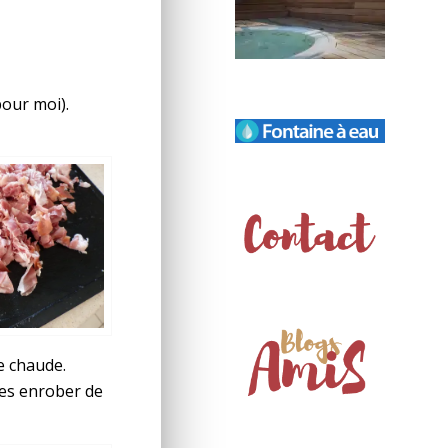
pour moi).
e chaude.
les enrober de