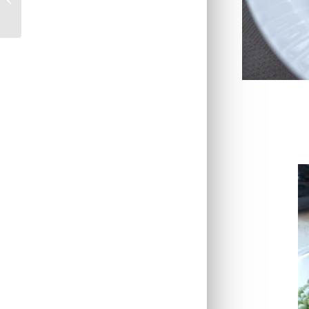
fromage blanc