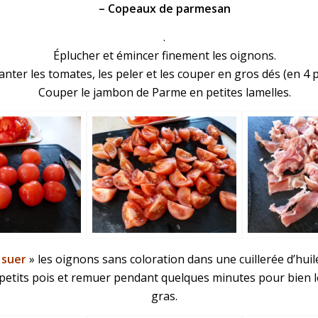
– Copeaux de parmesan
.
Éplucher et émincer finement les oignons.
anter les tomates, les peler et les couper en gros dés (en 4 
Couper le jambon de Parme en petites lamelles.
«
suer
» les oignons sans coloration dans une cuillerée d’huil
 petits pois et remuer pendant quelques minutes pour bien 
gras.