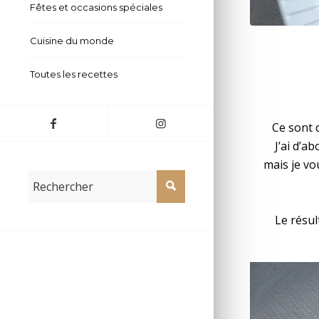
Fêtes et occasions spéciales
Pâtes Trofie 
Cuisine du monde
Toutes les recettes
Ce sont d
J’ai d’a
mais je vo
Le résul