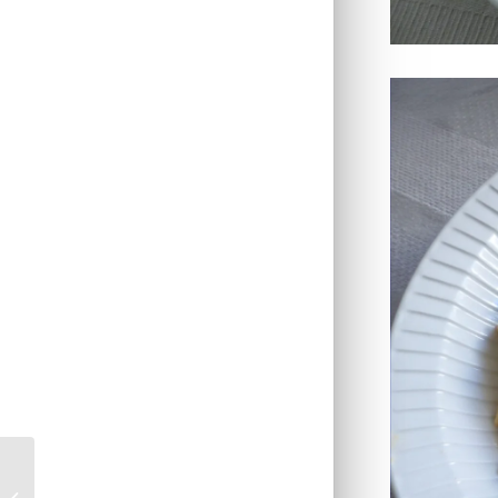
Cake au brocoli et