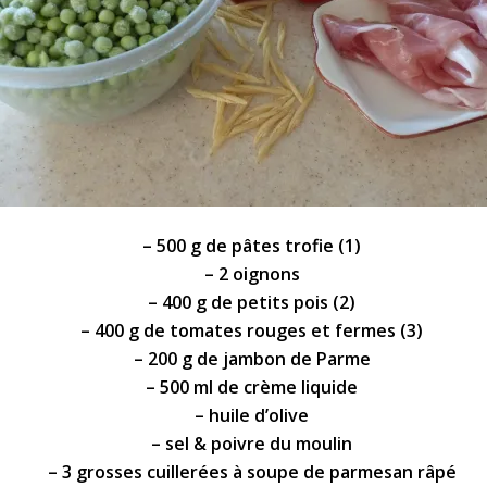
– 500 g de pâtes trofie (1)
– 2 oignons
– 400 g de
petits pois
(2)
– 400 g de
tomates
rouges et fermes (3)
– 200 g de
jambon de Parme
– 500 ml de crème liquide
– huile d’olive
– sel & poivre du moulin
– 3 grosses cuillerées à soupe de
parmesan
râpé