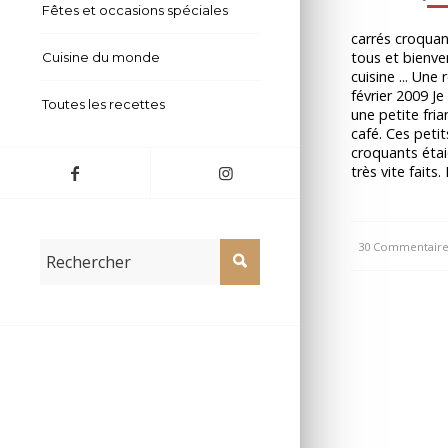
Fêtes et occasions spéciales
carrés croquan
tous et bienv
Cuisine du monde
cuisine ... Une
février 2009 Je 
Toutes les recettes
une petite fria
café. Ces petit
croquants étai
très vite faits
30 Commentaire
/