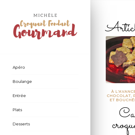
Artic
Apéro
Boulange
À L'AVANC
Entrée
CHOCOLAT
,
ET BOUCHÉ
Car
Plats
croqu
Desserts