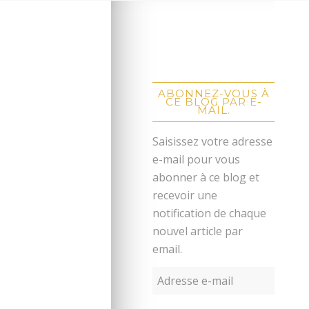
ABONNEZ-VOUS À
CE BLOG PAR E-
MAIL.
Saisissez votre adresse
e-mail pour vous
abonner à ce blog et
recevoir une
notification de chaque
nouvel article par
email.