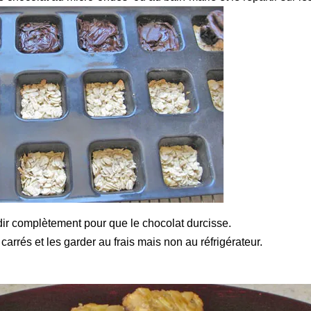
idir complètement pour que le chocolat durcisse.
arrés et les garder au frais mais non au réfrigérateur.