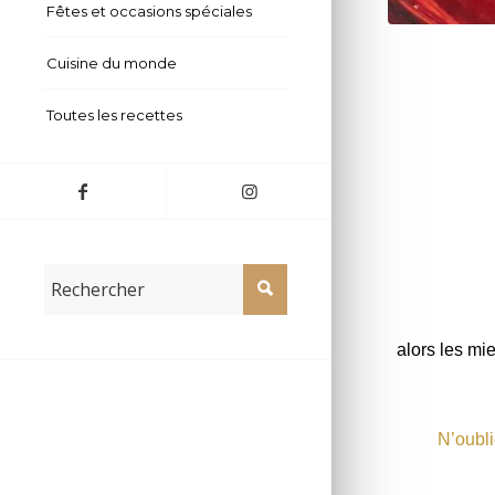
Fêtes et occasions spéciales
carrés croqua
Cuisine du monde
Toutes les recettes
alors les mi
N’oubli