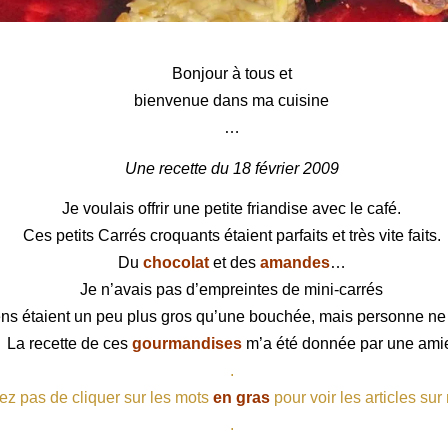
nts
Bonjour à tous et
bienvenue dans ma cuisine
…
Une recette du 18 février 2009
Je voulais offrir une petite friandise avec le café.
Ces petits Carrés croquants étaient parfaits et très vite faits.
Du
chocolat
et des
amandes
…
Je n’avais pas d’empreintes de mini-carrés
ens étaient un peu plus gros qu’une
bouchée
, mais personne ne 
La recette de ces
gourmandises
m’a été donnée par une ami
.
ez pas de cliquer sur les mots
en gras
pour voir les articles sur
.