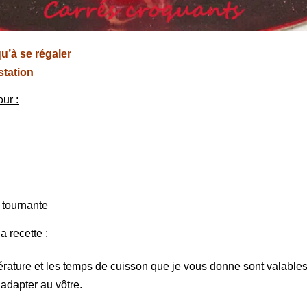
 qu’à se régaler
tation
ur :
 tournante
a recette :
rature et les temps de cuisson que je vous donne sont valables
 adapter au vôtre.