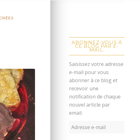
UCRÉES
ABONNEZ-VOUS À
CE BLOG PAR E-
MAIL.
Saisissez votre adresse
e-mail pour vous
abonner à ce blog et
recevoir une
notification de chaque
nouvel article par
email.