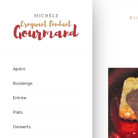
À L
Apéro
Boulange
Entrée
Plats
Desserts