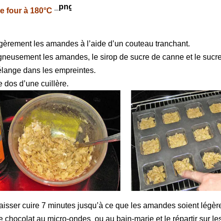
le four à 180°C
èrement les amandes à l’aide d’un couteau tranchant.
neusement les amandes, le sirop de sucre de canne et le sucre
élange dans les empreintes.
e dos d’une cuillère.
laisser cuire 7 minutes jusqu’à ce que les amandes soient légè
le chocolat au micro-ondes ou au bain-marie et le répartir sur l