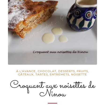
À L'AVANCE
,
CHOCOLAT
,
DESSERTS
,
FRUITS
,
GÂTEAUX, TARTES, ENTREMETS
,
NOISETTE
Croquant aux noisettes de
Ninou