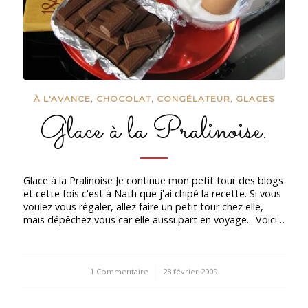
À L'AVANCE
,
CHOCOLAT
,
CONGÉLATEUR
,
GLACES
Glace à la Pralinoise.
Glace à la Pralinoise Je continue mon petit tour des blogs
et cette fois c'est à Nath que j'ai chipé la recette. Si vous
voulez vous régaler, allez faire un petit tour chez elle,
mais dépêchez vous car elle aussi part en voyage... Voici…
1 Commentaire
/
28 février 2009