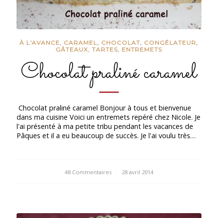
À L'AVANCE
,
CARAMEL
,
CHOCOLAT
,
CONGÉLATEUR
,
GÂTEAUX, TARTES, ENTREMETS
Chocolat praliné caramel
Chocolat praliné caramel Bonjour à tous et bienvenue
dans ma cuisine Voici un entremets repéré chez Nicole. Je
l'ai présenté à ma petite tribu pendant les vacances de
Pâques et il a eu beaucoup de succès. Je l'ai voulu très…
48 Commentaires
/
28 avril 2014