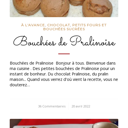
À L'AVANCE
,
CHOCOLAT
,
PETITS FOURS ET
BOUCHÉES SUCRÉES
Bouchées de Pralinoise
Bouchées de Pralinoise Bonjour à tous. Bienvenue dans
ma cuisine . Des petites bouchées de Pralinoise pour un
instant de bonheur. Du chocolat Pralinoise, du pralin
maison... Quand vous verrez d'où vient la recette, vous ne
douterez…
36 Commentaires
/
20 avril 2022