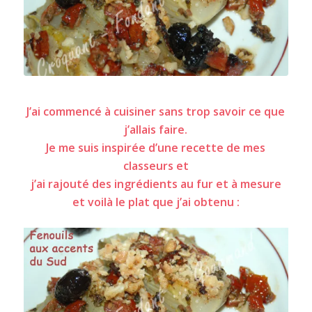
Gratin de fenouils aux accents du Sud
J’ai commencé à cuisiner sans trop savoir ce que
j’allais faire.
Je me suis inspirée d’une recette de mes
classeurs et
j’ai rajouté des ingrédients au fur et à mesure
et voilà le plat que j’ai obtenu :