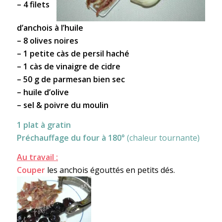
– 4 filets
d’anchois à l’huile
– 8 olives noires
– 1 petite càs de persil haché
– 1 càs de vinaigre de cidre
– 50 g de parmesan bien sec
– huile d’olive
– sel & poivre du moulin
1 plat à gratin
Préchauffage du four à 180°
(chaleur tournante)
Au travail :
Couper
les anchois égouttés en petits dés.