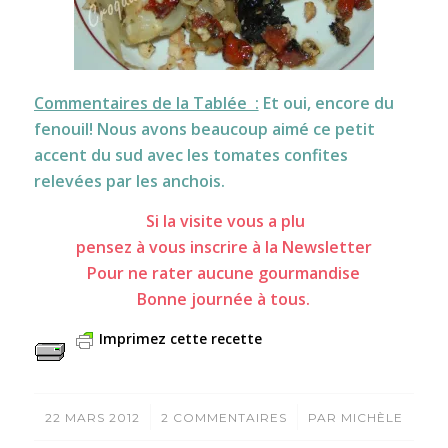
Commentaires de la Tablée :
Et oui, encore du
fenouil! Nous avons beaucoup aimé ce petit
accent du sud avec les tomates confites
relevées par les anchois.
Si la visite vous a plu
pensez à vous inscrire à la Newsletter
Pour ne rater aucune gourmandise
Bonne journée à tous.
Imprimez cette recette
/
/
22 MARS 2012
2 COMMENTAIRES
PAR
MICHÈLE