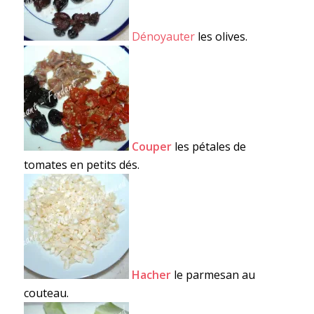
Dénoyauter
les olives.
Couper
les pétales de
tomates en petits dés.
Hacher
le parmesan au
couteau.