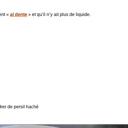
ent «
al dente
» et qu’il n’y ait plus de liquide.
drer de persil haché