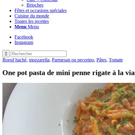
Brioches
Fêtes et occasions spéciales
Cuisine du monde
Toutes les recettes
Menu
Menu
Facebook
Instagram
Boeuf haché
,
mozzarella
,
Parmesan ou pecorino
,
Pâtes
,
Tomate
One pot pasta de mini penne rigate à la vi