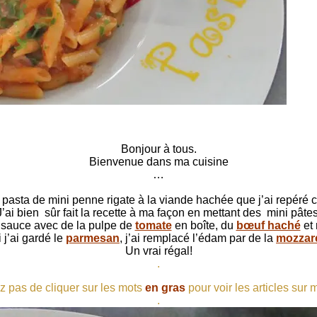
Bonjour à tous.
Bienvenue dans ma cuisine
…
pasta de mini penne rigate à la viande hachée que j’ai repéré
J’ai bien sûr fait la recette à ma façon en mettant des mini pâtes
a sauce avec de la pulpe de
tomate
en boîte, du
bœuf haché
et 
i j’ai gardé le
parmesan
, j’ai remplacé l’édam par de la
mozzare
Un vrai régal!
.
z pas de cliquer sur les mots
en gras
pour voir les articles sur 
.