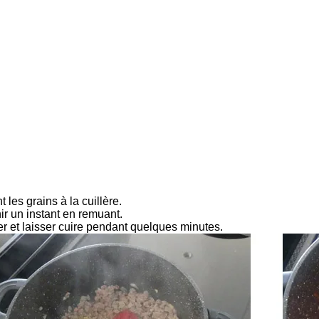
t les grains à la cuillère.
nir un instant en remuant.
er et laisser cuire pendant quelques minutes.