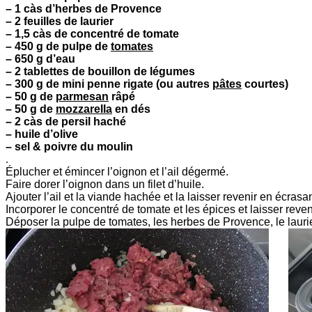
– 1 càs d’herbes de Provence
– 2 feuilles de laurier
– 1,5 càs de concentré de tomate
– 450 g de pulpe de
tomates
– 650 g d’eau
– 2 tablettes de bouillon de légumes
– 300 g de mini penne rigate (ou autres
pâtes
courtes)
– 50 g de
parmesan
râpé
– 50 g de
mozzarella
en dés
– 2 càs de persil haché
– huile d’olive
– sel & poivre du moulin
.
Éplucher et émincer l’oignon et l’ail dégermé.
Faire dorer l’oignon dans un filet d’huile.
Ajouter l’ail et la viande hachée et la laisser revenir en écrasan
Incorporer le concentré de tomate et les épices et laisser reve
Déposer la pulpe de tomates, les herbes de Provence, le lauri