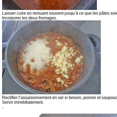
Laisser cuire en remuant souvent jusqu’à ce que les pâtes soi
Incorporer les deux fromages.
Rectifier l’assaisonnement en sel si besoin, poivrer et saupou
Servir immédiatement.
.