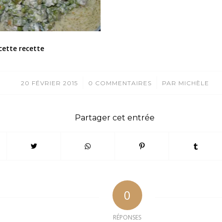
cette recette
/
/
20 FÉVRIER 2015
0 COMMENTAIRES
PAR
MICHÈLE
Partager cet entrée
0
RÉPONSES