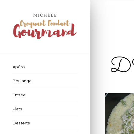
D
Apéro
Boulange
Entrée
Plats
Desserts