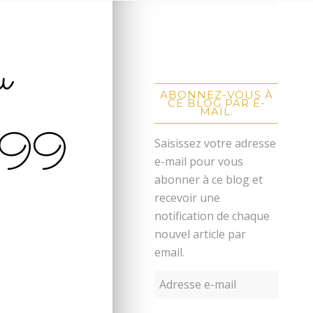
u
ABONNEZ-VOUS À
CE BLOG PAR E-
MAIL.
399
Saisissez votre adresse
e-mail pour vous
abonner à ce blog et
recevoir une
notification de chaque
nouvel article par
email.