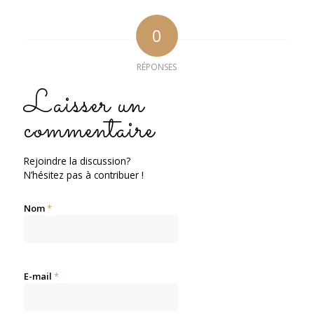
0
RÉPONSES
Laisser un
commentaire
Rejoindre la discussion?
N’hésitez pas à contribuer !
Nom
*
E-mail
*