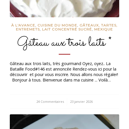
À L'AVANCE
,
CUISINE DU MONDE
,
GÂTEAUX, TARTES,
ENTREMETS
,
LAIT CONCENTRÉ SUCRÉ
,
MEXIQUE
Gâteau aux trois laits *
Gâteau aux trois laits, très gourmand Oyez, oyez.. La
Bataille Food#146 est annoncée Rendez-vous ici pour la
découvrir et pour vous inscrire. Nous allons nous régaler!
Bonjour à tous. Bienvenue dans ma cuisine ... Voilà…
24 Commentaires
/
23 janvier 2026