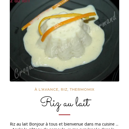
À L'AVANCE
,
RIZ
,
THERMOMIX
Riz au lait
Riz au lait Bonjour à tous et bienvenue dans ma cuisine ...