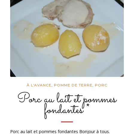
À L'AVANCE
,
POMME DE TERRE
,
PORC
Porc au lait et pommes
fondantes *
Porc au lait et pommes fondantes Bonjour à tous.