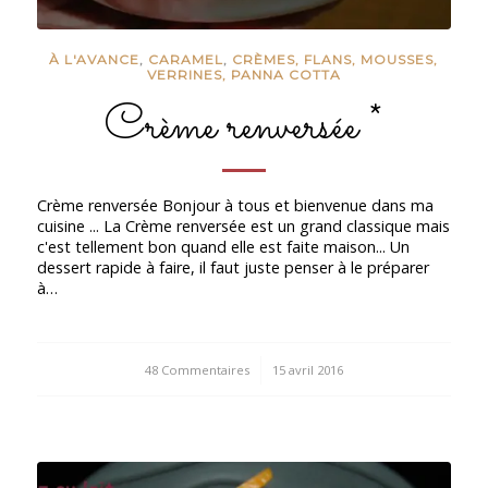
À L'AVANCE
,
CARAMEL
,
CRÈMES, FLANS, MOUSSES,
VERRINES, PANNA COTTA
Crème renversée *
Crème renversée Bonjour à tous et bienvenue dans ma
cuisine ... La Crème renversée est un grand classique mais
c'est tellement bon quand elle est faite maison... Un
dessert rapide à faire, il faut juste penser à le préparer
à…
48 Commentaires
/
15 avril 2016