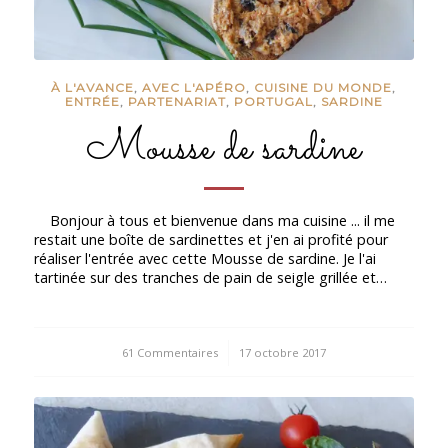
À L'AVANCE
,
AVEC L'APÉRO
,
CUISINE DU MONDE
,
ENTRÉE
,
PARTENARIAT
,
PORTUGAL
,
SARDINE
Mousse de sardine
Bonjour à tous et bienvenue dans ma cuisine ... il me
restait une boîte de sardinettes et j'en ai profité pour
réaliser l'entrée avec cette Mousse de sardine. Je l'ai
tartinée sur des tranches de pain de seigle grillée et…
61 Commentaires
/
17 octobre 2017