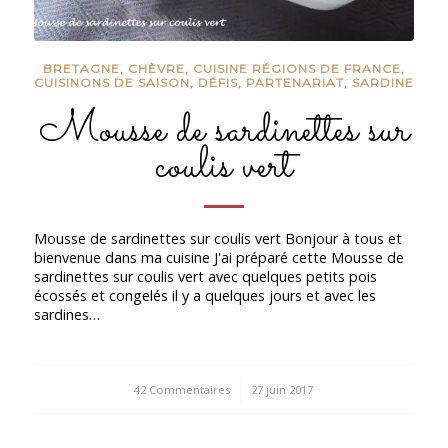
BRETAGNE
,
CHÈVRE
,
CUISINE RÉGIONS DE FRANCE
,
CUISINONS DE SAISON
,
DÉFIS
,
PARTENARIAT
,
SARDINE
Mousse de sardinettes sur
coulis vert
Mousse de sardinettes sur coulis vert Bonjour à tous et
bienvenue dans ma cuisine J'ai préparé cette Mousse de
sardinettes sur coulis vert avec quelques petits pois
écossés et congelés il y a quelques jours et avec les
sardines…
42 Commentaires
/
27 juin 2017