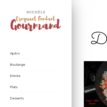
D
Apéro
Boulange
Entrée
Plats
Desserts