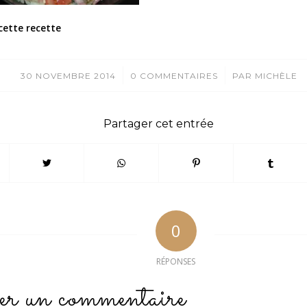
cette recette
/
/
30 NOVEMBRE 2014
0 COMMENTAIRES
PAR
MICHÈLE
Partager cet entrée
0
RÉPONSES
er un commentaire