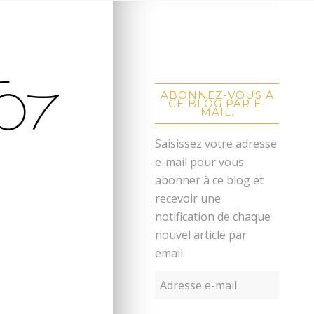
–
07
ABONNEZ-VOUS À
CE BLOG PAR E-
MAIL.
Saisissez votre adresse
e-mail pour vous
abonner à ce blog et
recevoir une
notification de chaque
nouvel article par
email.