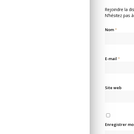
Rejoindre la di
N’hésitez pas à
Nom
*
E-mail
*
Site web
Enregistrer mo