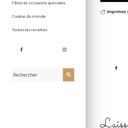
Fêtes et occasions spéciales
Imprimez 
Cuisine du monde
Toutes les recettes
Laiss