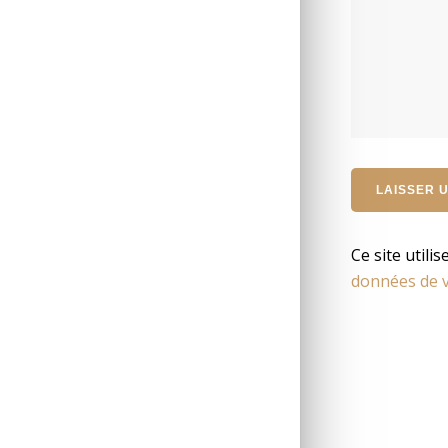
Ce site utili
données de v