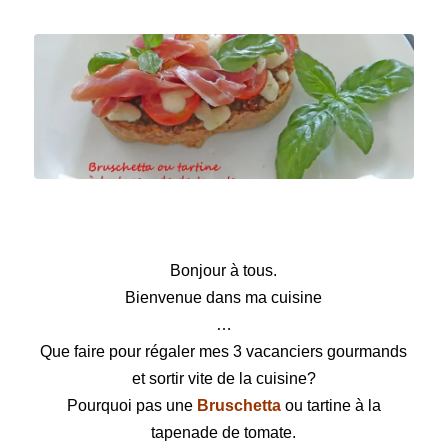
Bruschetta ou tartine à la tapenade de tomate
Bonjour à tous.
Bienvenue dans ma cuisine
…
Que faire pour régaler mes 3 vacanciers gourmands
et sortir vite de la cuisine?
Pourquoi pas une
Bruschetta
ou tartine à la
tapenade de tomate.