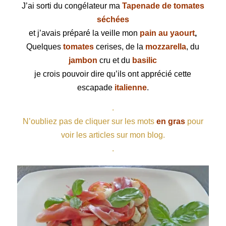
J’ai sorti du congélateur ma
Tapenade de tomates
séchées
et j’avais préparé la veille mon
pain au yaourt
,
Quelques
tomates
cerises, de la
mozzarella
, du
jambon
cru et du
basilic
je crois pouvoir dire qu’ils ont apprécié cette
escapade
italienne
.
.
N’oubliez pas de cliquer sur les mots
en gras
pour
voir les articles sur mon blog.
.