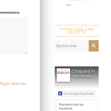
min
 commentaire.
CHERCHER UNE
RECETTE
Croquant Fondant
+ de 2000 likes
 façon dont les
Voir la page Facebook
Rejoignez-moi sur
Facebook