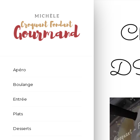
Ch
D
Apéro
Boulange
Entrée
Plats
Desserts