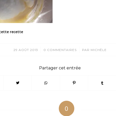
cette recette
/
/
29 AOÛT 2013
0 COMMENTAIRES
PAR
MICHÈLE
Partager cet entrée
0