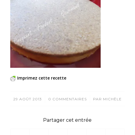
Imprimez cette recette
/
/
29 AOÛT 2013
0 COMMENTAIRES
PAR
MICHÈLE
Partager cet entrée