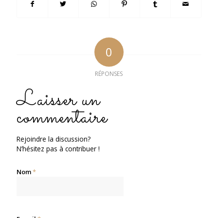
0
RÉPONSES
Laisser un
commentaire
Rejoindre la discussion?
N’hésitez pas à contribuer !
Nom
*