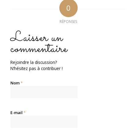
0
RÉPONSES
Laisser un
commentaire
Rejoindre la discussion?
N’hésitez pas à contribuer !
Nom
*
E-mail
*