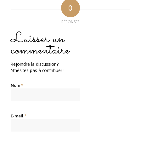
0
RÉPONSES
Laisser un
commentaire
Rejoindre la discussion?
N’hésitez pas à contribuer !
Nom
*
E-mail
*