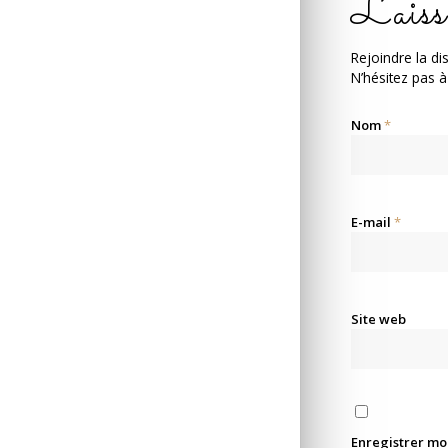
Laiss
Rejoindre la di
N’hésitez pas à
Nom
*
E-mail
*
Site web
Enregistrer mo