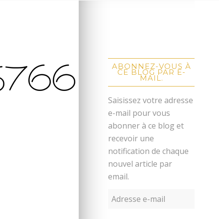
5766
ABONNEZ-VOUS À
CE BLOG PAR E-
MAIL.
Saisissez votre adresse
e-mail pour vous
abonner à ce blog et
recevoir une
notification de chaque
nouvel article par
email.