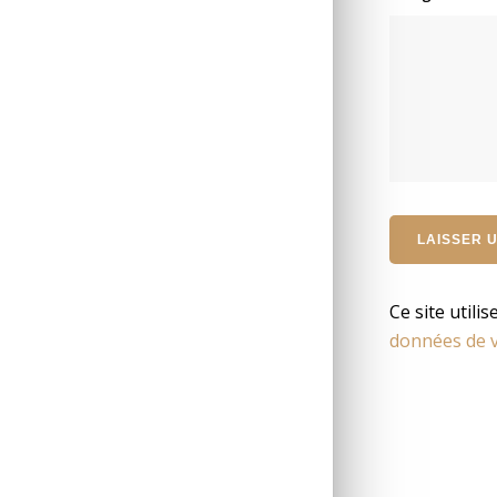
Ce site utili
données de v