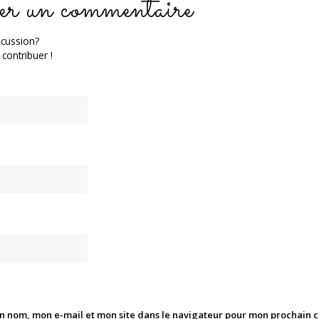
er un commentaire
scussion?
 contribuer !
n nom, mon e-mail et mon site dans le navigateur pour mon prochain