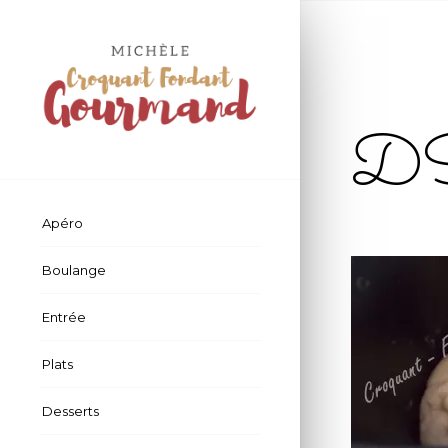
D
Apéro
Boulange
Entrée
Plats
Desserts