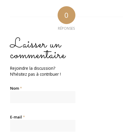
0
RÉPONSES
Laisser un
commentaire
Rejoindre la discussion?
N’hésitez pas à contribuer !
Nom
*
E-mail
*