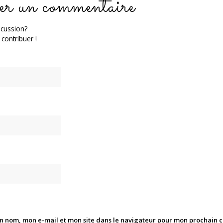
er un commentaire
scussion?
 contribuer !
n nom, mon e-mail et mon site dans le navigateur pour mon prochain