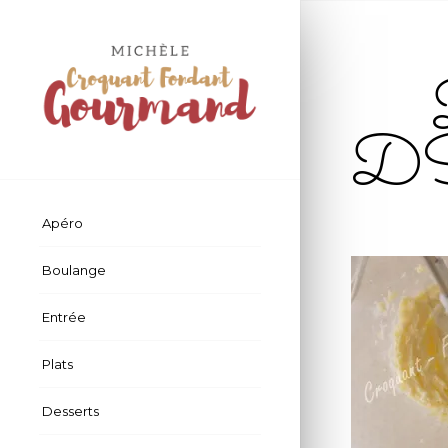
D
Apéro
Boulange
Entrée
Plats
Desserts