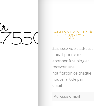
ir
7550
ABONNEZ-VOUS À
CE BLOG PAR E-
MAIL.
Saisissez votre adresse
e-mail pour vous
abonner à ce blog et
recevoir une
notification de chaque
nouvel article par
email.