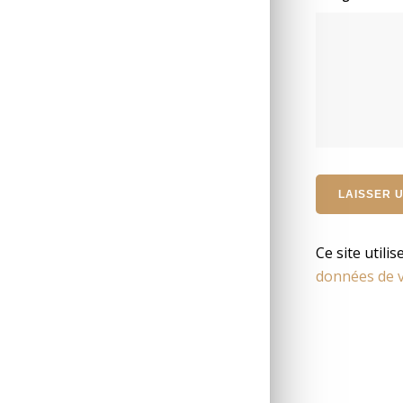
Ce site utili
données de v