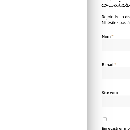
Laiss
Rejoindre la di
N’hésitez pas à
Nom
*
E-mail
*
Site web
Enregistrer mo