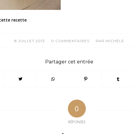
cette recette
/
/
8 JUILLET 2013
0 COMMENTAIRES
PAR
MICHÈLE
Partager cet entrée
0
RÉPONSES