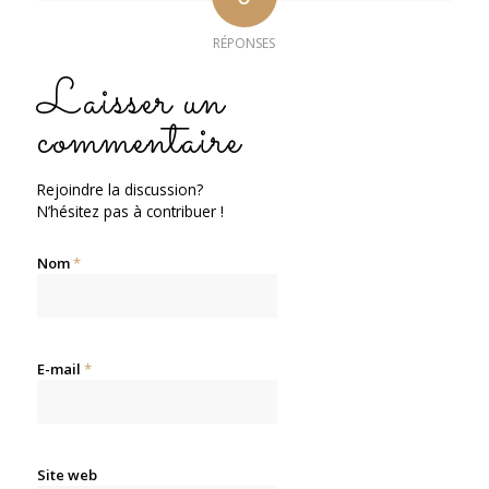
RÉPONSES
Laisser un
commentaire
Rejoindre la discussion?
N’hésitez pas à contribuer !
Nom
*
E-mail
*
Site web