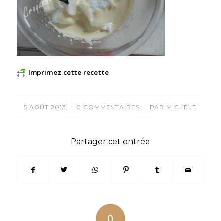
Imprimez cette recette
/
/
5 AOÛT 2013
0 COMMENTAIRES
PAR
MICHÈLE
Partager cet entrée
0