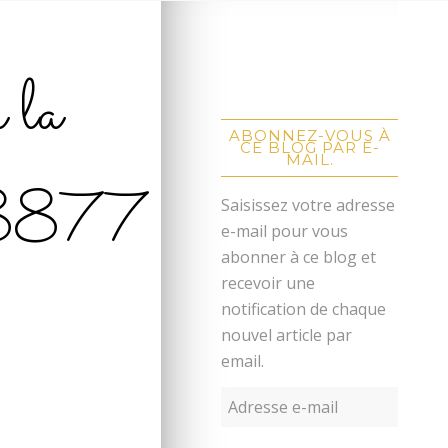
à la
ABONNEZ-VOUS À
CE BLOG PAR E-
MAIL.
8877
Saisissez votre adresse
e-mail pour vous
abonner à ce blog et
recevoir une
notification de chaque
nouvel article par
email.