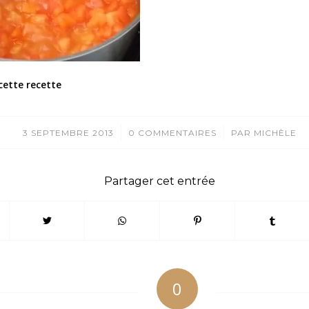
cette recette
/
/
3 SEPTEMBRE 2013
0 COMMENTAIRES
PAR
MICHÈLE
Partager cet entrée
0