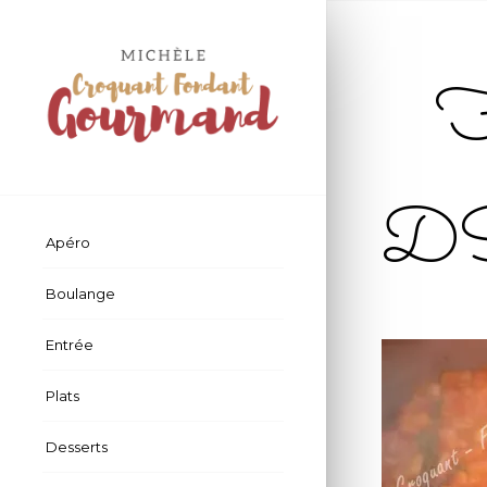
Fe
D
Apéro
Boulange
Entrée
Plats
Desserts