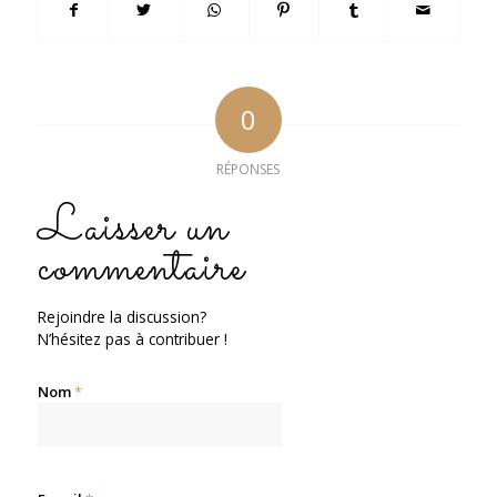
0
RÉPONSES
Laisser un
commentaire
Rejoindre la discussion?
N’hésitez pas à contribuer !
Nom
*