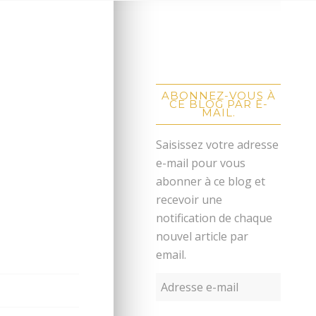
ABONNEZ-VOUS À
CE BLOG PAR E-
MAIL.
Saisissez votre adresse
e-mail pour vous
abonner à ce blog et
recevoir une
notification de chaque
nouvel article par
email.