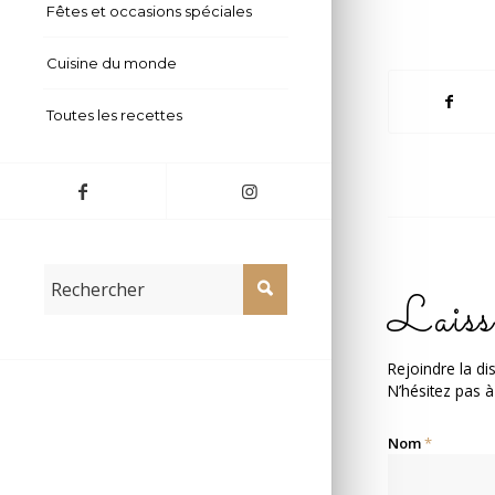
Fêtes et occasions spéciales
Cuisine du monde
Toutes les recettes
Laiss
Rejoindre la di
N’hésitez pas à
Nom
*