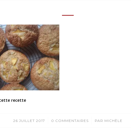
cette recette
/
/
26 JUILLET 2017
0 COMMENTAIRES
PAR
MICHÈLE