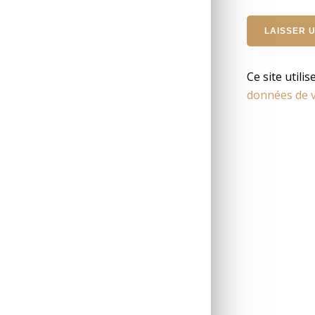
Ce site utili
données de v