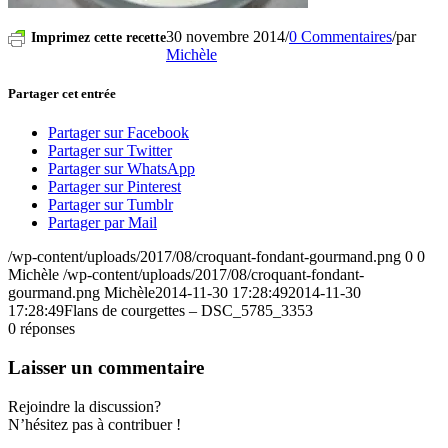
30 novembre 2014
/
0 Commentaires
/
par
Imprimez cette recette
Michèle
Partager cet entrée
Partager sur Facebook
Partager sur Twitter
Partager sur WhatsApp
Partager sur Pinterest
Partager sur Tumblr
Partager par Mail
/wp-content/uploads/2017/08/croquant-fondant-gourmand.png
0
0
Michèle
/wp-content/uploads/2017/08/croquant-fondant-
gourmand.png
Michèle
2014-11-30 17:28:49
2014-11-30
17:28:49
Flans de courgettes – DSC_5785_3353
0
réponses
Laisser un commentaire
Rejoindre la discussion?
N’hésitez pas à contribuer !