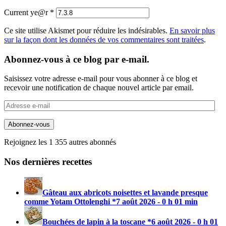
Current ye@r
*
Ce site utilise Akismet pour réduire les indésirables.
En savoir plus
sur la façon dont les données de vos commentaires sont traitées
.
Abonnez-vous à ce blog par e-mail.
Saisissez votre adresse e-mail pour vous abonner à ce blog et
recevoir une notification de chaque nouvel article par email.
Adresse
e-
mail
Abonnez-vous
Rejoignez les 1 355 autres abonnés
Nos dernières recettes
Gâteau aux abricots noisettes et lavande presque
comme Yotam Ottolenghi *
7 août 2026 - 0 h 01 min
Bouchées de lapin à la toscane *
6 août 2026 - 0 h 01