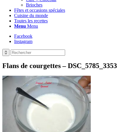
Brioches
Fêtes et occasions spéciales
Cuisine du monde
Toutes les recettes
Menu
Menu
Facebook
Instagram
Flans de courgettes – DSC_5785_3353