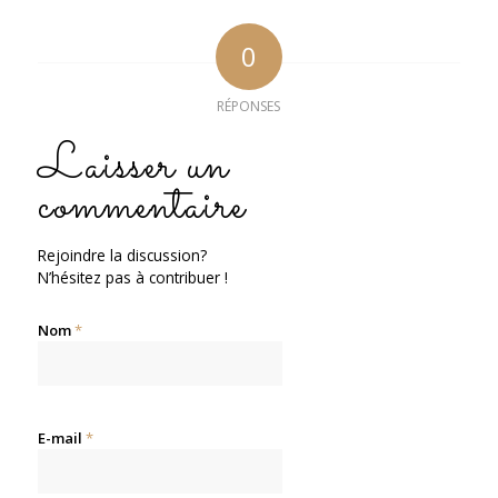
0
RÉPONSES
Laisser un
commentaire
Rejoindre la discussion?
N’hésitez pas à contribuer !
Nom
*
E-mail
*