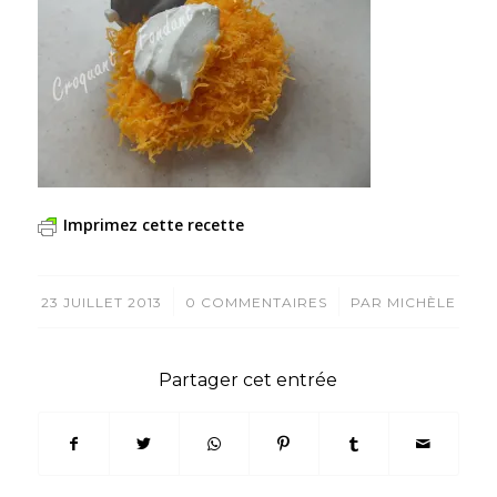
Imprimez cette recette
/
/
23 JUILLET 2013
0 COMMENTAIRES
PAR
MICHÈLE
Partager cet entrée