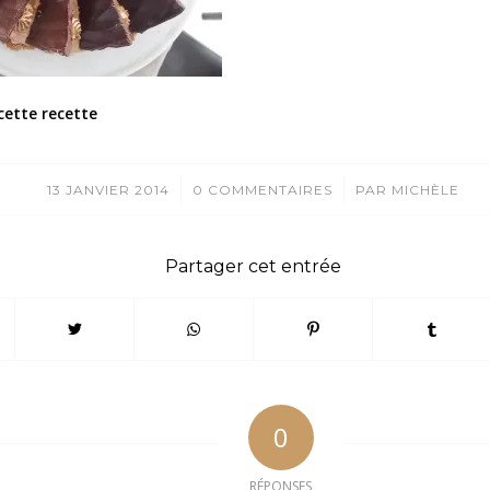
cette recette
/
/
13 JANVIER 2014
0 COMMENTAIRES
PAR
MICHÈLE
Partager cet entrée
0
RÉPONSES