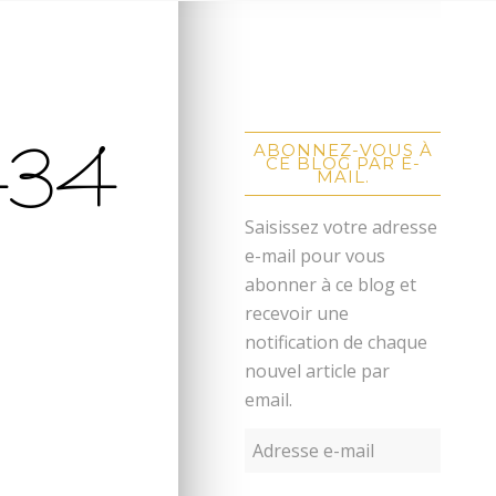
434
ABONNEZ-VOUS À
CE BLOG PAR E-
MAIL.
Saisissez votre adresse
e-mail pour vous
abonner à ce blog et
recevoir une
notification de chaque
nouvel article par
email.