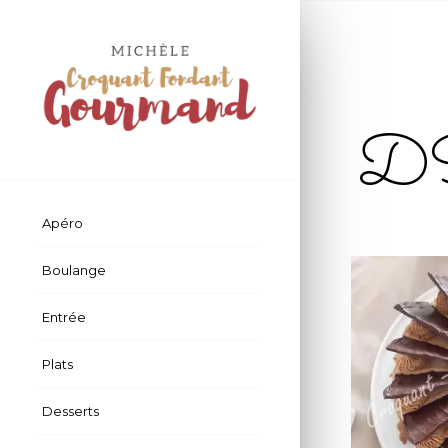
D
Apéro
Boulange
Entrée
Plats
Desserts