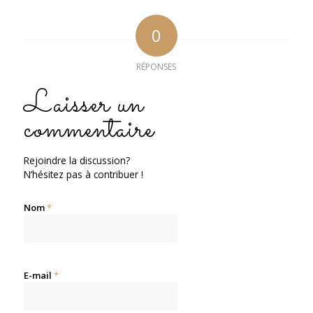
0
RÉPONSES
Laisser un
commentaire
Rejoindre la discussion?
N’hésitez pas à contribuer !
Nom
*
E-mail
*