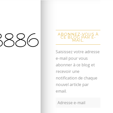
8886
ABONNEZ-VOUS À
CE BLOG PAR E-
MAIL.
Saisissez votre adresse
e-mail pour vous
abonner à ce blog et
recevoir une
notification de chaque
nouvel article par
email.