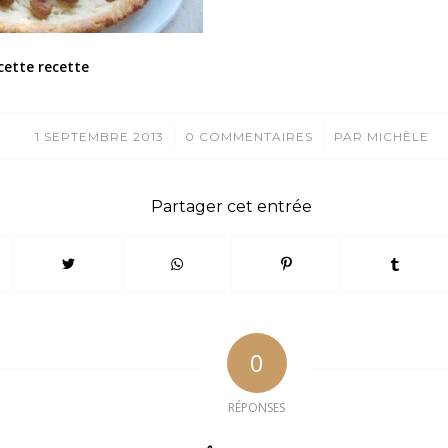
cette recette
/
/
1 SEPTEMBRE 2013
0 COMMENTAIRES
PAR
MICHÈLE
Partager cet entrée
0
RÉPONSES