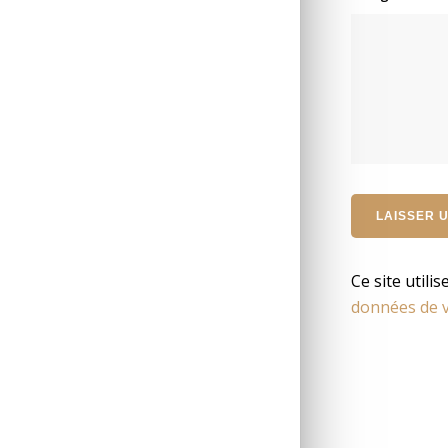
Ce site utili
données de v