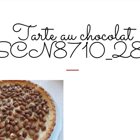
Tarte au chocolat
SCN8710_2