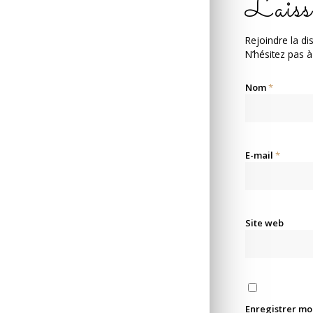
Laiss
Rejoindre la di
N’hésitez pas à
Nom
*
E-mail
*
Site web
Enregistrer mo