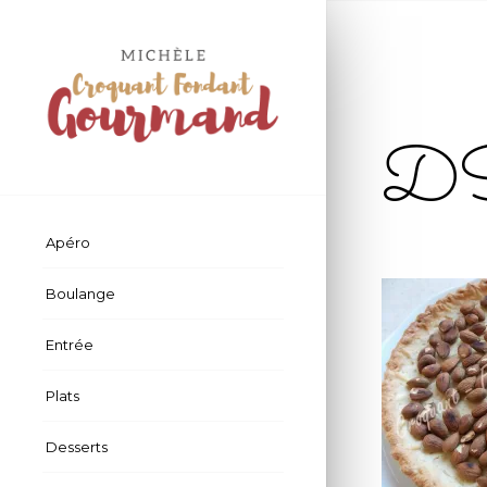
D
Apéro
Boulange
Entrée
Plats
Desserts