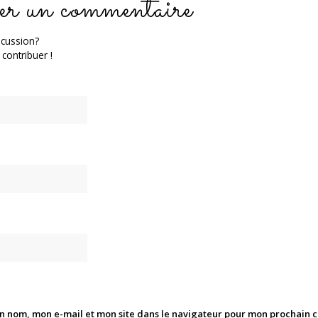
er un commentaire
scussion?
 contribuer !
n nom, mon e-mail et mon site dans le navigateur pour mon prochain