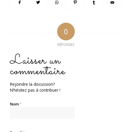
0
RÉPONSES
Laisser un
commentaire
Rejoindre la discussion?
N’hésitez pas à contribuer !
Nom
*