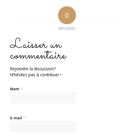
0
RÉPONSES
Laisser un
commentaire
Rejoindre la discussion?
N’hésitez pas à contribuer !
Nom
*
E-mail
*