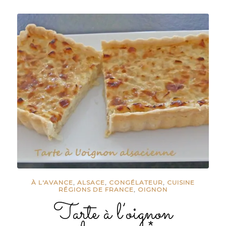
À L'AVANCE
,
ALSACE
,
CONGÉLATEUR
,
CUISINE
RÉGIONS DE FRANCE
,
OIGNON
Tarte à l’oignon