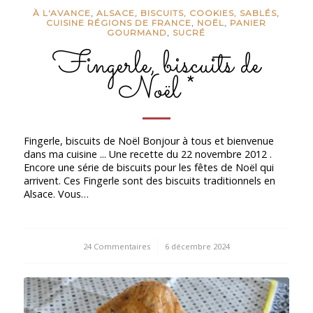
À L'AVANCE
,
ALSACE
,
BISCUITS, COOKIES, SABLÉS
,
CUISINE RÉGIONS DE FRANCE
,
NOËL
,
PANIER
GOURMAND
,
SUCRÉ
Fingerle, biscuits de
Noël *
Fingerle, biscuits de Noël Bonjour à tous et bienvenue
dans ma cuisine ... Une recette du 22 novembre 2012 .
Encore une série de biscuits pour les fêtes de Noël qui
arrivent. Ces Fingerle sont des biscuits traditionnels en
Alsace. Vous…
24 Commentaires
/
6 décembre 2024