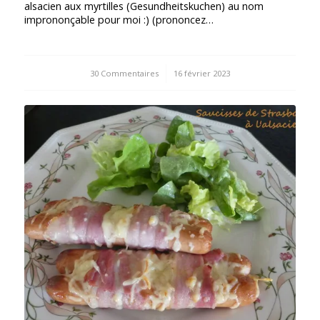
alsacien aux myrtilles (Gesundheitskuchen) au nom
imprononçable pour moi :) (prononcez…
30 Commentaires
/
16 février 2023