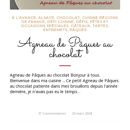
À L'AVANCE
,
ALSACE
,
CHOCOLAT
,
CUISINE RÉGIONS
DE FRANCE
,
DÉFI CUISINE
,
DÉFIS
,
FÊTES ET
OCCASIONS SPÉCIALES
,
GÂTEAUX, TARTES,
ENTREMETS
,
PÂQUES
Agneau de Pâques au
chocolat
Agneau de Pâques au chocolat Bonjour à tous.
Bienvenue dans ma cuisine ... Ce petit Agneau de Pâques
au chocolat patiente dans mes brouillons depuis l'année
dernière, je n'avais pas eu le temps…
31 Commentaires
/
20 mars 2024