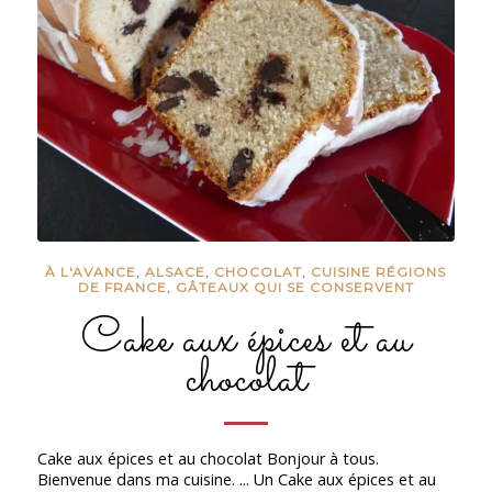
À L'AVANCE
,
ALSACE
,
CHOCOLAT
,
CUISINE RÉGIONS
DE FRANCE
,
GÂTEAUX QUI SE CONSERVENT
Cake aux épices et au
chocolat
Cake aux épices et au chocolat Bonjour à tous.
Bienvenue dans ma cuisine. ... Un Cake aux épices et au