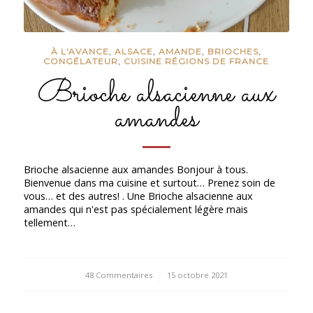
À L'AVANCE
,
ALSACE
,
AMANDE
,
BRIOCHES
,
CONGÉLATEUR
,
CUISINE RÉGIONS DE FRANCE
Brioche alsacienne aux
amandes
Brioche alsacienne aux amandes Bonjour à tous.
Bienvenue dans ma cuisine et surtout… Prenez soin de
vous… et des autres! . Une Brioche alsacienne aux
amandes qui n'est pas spécialement légère mais
tellement…
48 Commentaires
/
15 octobre 2021