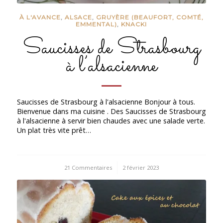
À L'AVANCE
,
ALSACE
,
GRUYÈRE (BEAUFORT, COMTÉ,
EMMENTAL)
,
KNACKI
Saucisses de Strasbourg
à l’alsacienne
Saucisses de Strasbourg à l'alsacienne Bonjour à tous.
Bienvenue dans ma cuisine . Des Saucisses de Strasbourg
à l'alsacienne à servir bien chaudes avec une salade verte.
Un plat très vite prêt…
21 Commentaires
/
2 février 2023