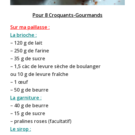
Pour 8 Croquants-Gourmands
Sur ma paillasse :
La brioche
:
– 120 g de lait
– 250 g de farine
– 35 g de sucre
– 1,5 càc de levure sèche de boulanger
ou 10 g de levure fraîche
– 1 œuf
– 50 g de beurre
La garniture :
– 40 g de beurre
– 15 g de sucre
–
pralines roses
(facultatif)
Le sirop :