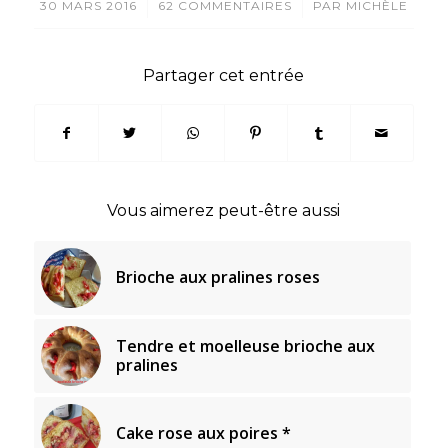
/
/
30 MARS 2016
62 COMMENTAIRES
PAR
MICHÈLE
Partager cet entrée
Vous aimerez peut-être aussi
Brioche aux pralines roses
Tendre et moelleuse brioche aux
pralines
Cake rose aux poires *