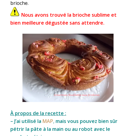
brioche.
Nous avons trouvé la brioche sublime et
bien meilleure dégustée sans attendre.
À propos de la recette :
– J’ai utilisé la
MAP
,
mais vous pouvez bien sûr
pétrir la pâte à la main ou au robot avec le