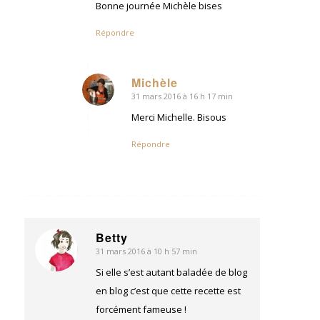
Bonne journée Michèle bises
Répondre
Michèle
31 mars 2016 à 16 h 17 min
dit
:
Merci Michelle. Bisous
Répondre
Betty
31 mars 2016 à 10 h 57 min
dit
:
Si elle s’est autant baladée de blog
en blog c’est que cette recette est
forcément fameuse !