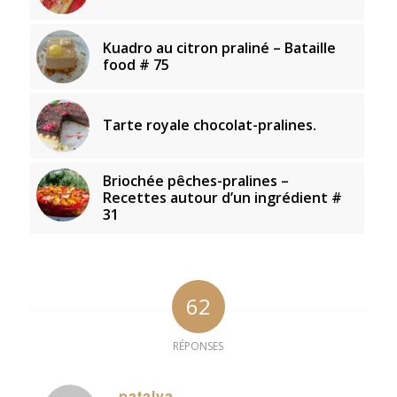
Kuadro au citron praliné – Bataille
food # 75
Tarte royale chocolat-pralines.
Briochée pêches-pralines –
Recettes autour d’un ingrédient #
31
62
RÉPONSES
patalva