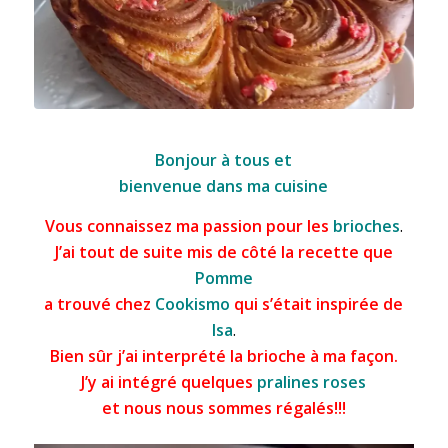
Couronne feuilletée aux pralines
Bonjour à tous et
bienvenue dans ma cuisine
Vous connaissez ma passion pour les
brioches
.
J’ai tout de suite mis de côté la recette que
Pomme
a trouvé chez
Cookismo
qui s’était inspirée de
Isa
.
Bien sûr j’ai interprété la
brioche
à ma façon.
J’y ai intégré quelques
pralines roses
et nous nous sommes régalés!!!