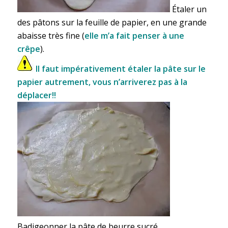
Étaler un
des pâtons sur la feuille de papier, en une grande
abaisse très fine (
elle m’a fait penser à une
crêpe
).
Il faut impérativement étaler la pâte sur le
papier autrement, vous n’arriverez pas à la
déplacer!!
Badigeonner la pâte de beurre sucré.