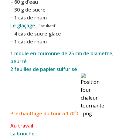
– 60 g d’eau
– 30 g de sucre
– 1 càs de rhum
Le glaçage :
Facultatif
– 4 càs de sucre glace
– 1 càc de rhum
1 moule en couronne de 25 cm de diamètre,
beurré
2 feuilles de papier sulfurisé
Préchauffage du four à 170°C
Au travail :
La brioche :