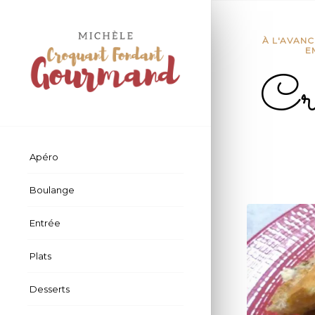
dit :
À L'AVANC
E
Cr
Apéro
Boulange
Entrée
Plats
Desserts