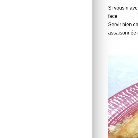
Si vous n’ave
face.
Servir bien c
assaisonnée d’