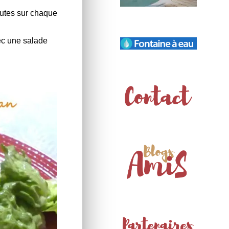
inutes sur chaque
ec une salade