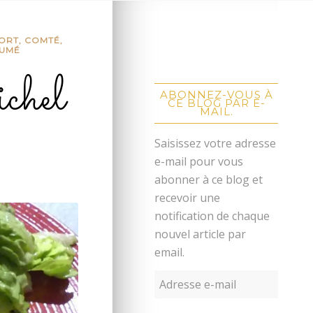
ORT, COMTÉ,
FUMÉ
chel
ABONNEZ-VOUS À
CE BLOG PAR E-
MAIL.
Saisissez votre adresse
e-mail pour vous
abonner à ce blog et
recevoir une
notification de chaque
nouvel article par
email.