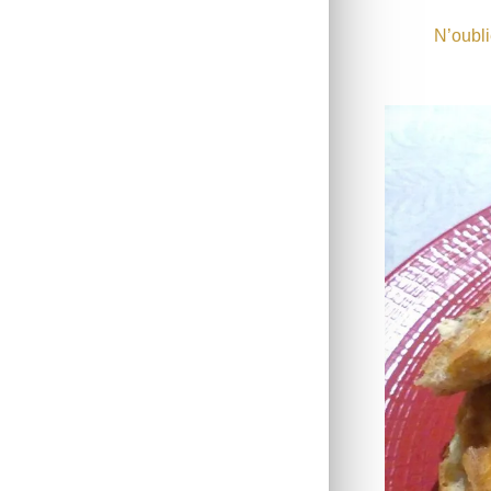
N’oubli