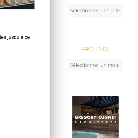
utes jusqu’à ce
ARCHIVES