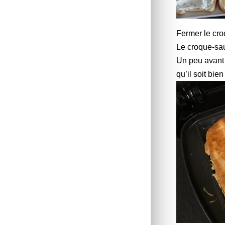
Fermer le cro
Le croque-sau
Un peu avant l
qu’il soit bien