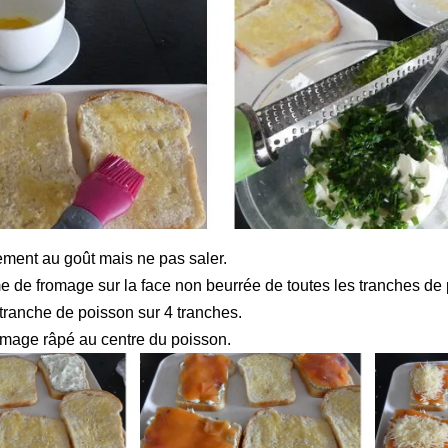
ement au goût mais ne pas saler.
me de fromage sur la face non beurrée de toutes les tranches de 
ranche de poisson sur 4 tranches.
romage râpé au centre du poisson.