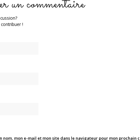
er un commentaire
scussion?
 contribuer !
n nom, mon e-mail et mon site dans le navigateur pour mon prochain