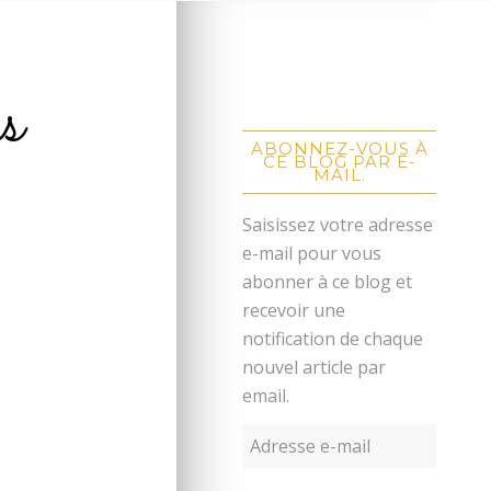
s
ABONNEZ-VOUS À
CE BLOG PAR E-
MAIL.
Saisissez votre adresse
e-mail pour vous
abonner à ce blog et
recevoir une
notification de chaque
nouvel article par
email.