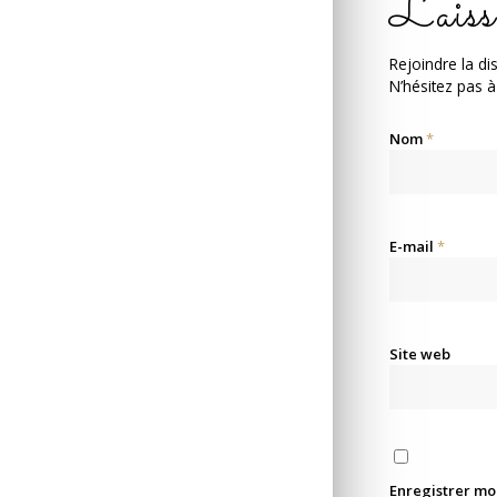
Laiss
Rejoindre la di
N’hésitez pas à
Nom
*
E-mail
*
Site web
Enregistrer mo