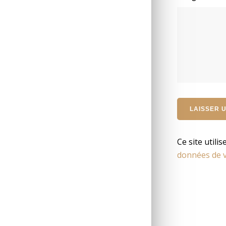
Ce site utili
données de v