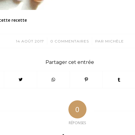
cette recette
/
/
14 AOÛT 2017
0 COMMENTAIRES
PAR
MICHÈLE
Partager cet entrée
0
RÉPONSES