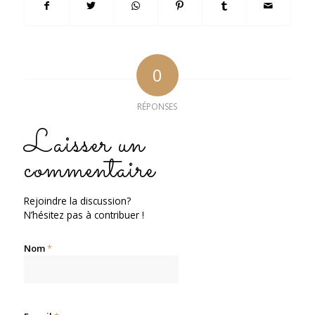
0
RÉPONSES
Laisser un
commentaire
Rejoindre la discussion?
N’hésitez pas à contribuer !
Nom
*