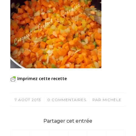
Imprimez cette recette
/
/
7 AOÛT 2013
0 COMMENTAIRES
PAR
MICHÈLE
Partager cet entrée