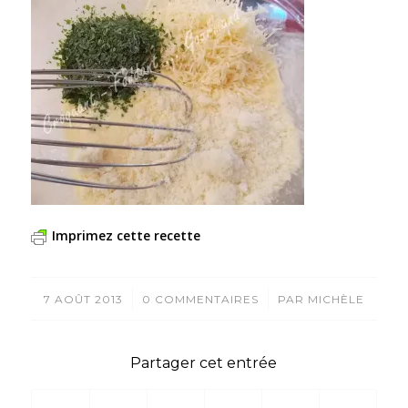
Imprimez cette recette
/
/
7 AOÛT 2013
0 COMMENTAIRES
PAR
MICHÈLE
Partager cet entrée