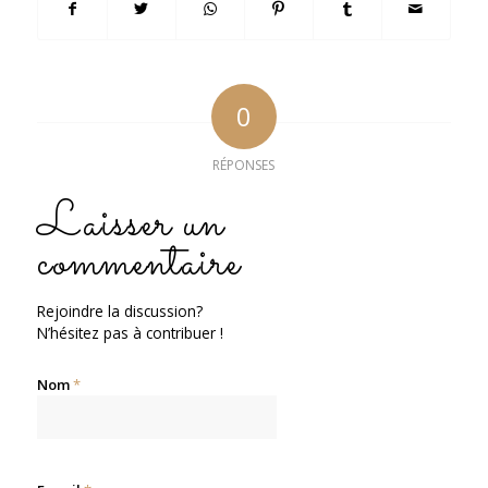
0
RÉPONSES
Laisser un
commentaire
Rejoindre la discussion?
N’hésitez pas à contribuer !
Nom
*