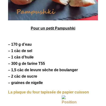
Pour un petit Pampushki
– 170 g d’eau
– 1 càc de sel
– 1 càs d’huile
– 300 g de farine T55
– 1,5 càc de levure sèche de boulanger
– 2 càc de sucre
– graines de nigelle
La plaque du four tapissée de papier cuisson