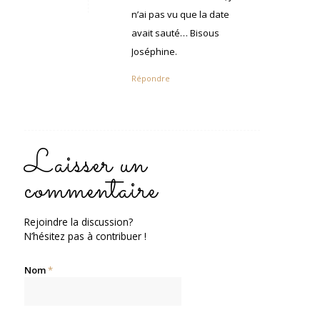
n’ai pas vu que la date
avait sauté… Bisous
Joséphine.
Répondre
Laisser un
commentaire
Rejoindre la discussion?
N’hésitez pas à contribuer !
Nom
*