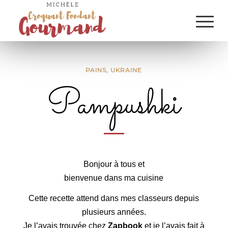
PAINS
,
UKRAINE
Pampushki
Pampushki
Bonjour à tous et
bienvenue dans ma cuisine
Cette recette attend dans mes classeurs
depuis
plusieurs années.
Je l’avais trouvée chez
Zapbook
et je l’avais fait à