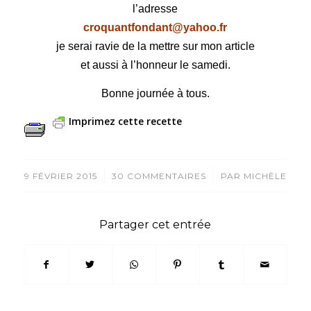
l’adresse
croquantfondant@yahoo.fr
je serai ravie de la mettre sur mon article
et aussi à l’honneur le samedi.
Bonne journée à tous.
Imprimez cette recette
/
/
9 FÉVRIER 2015
30 COMMENTAIRES
PAR
MICHÈLE
Partager cet entrée