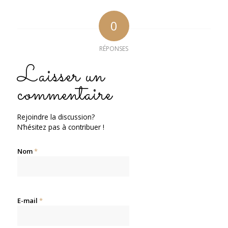
0
RÉPONSES
Laisser un
commentaire
Rejoindre la discussion?
N’hésitez pas à contribuer !
Nom
*
E-mail
*