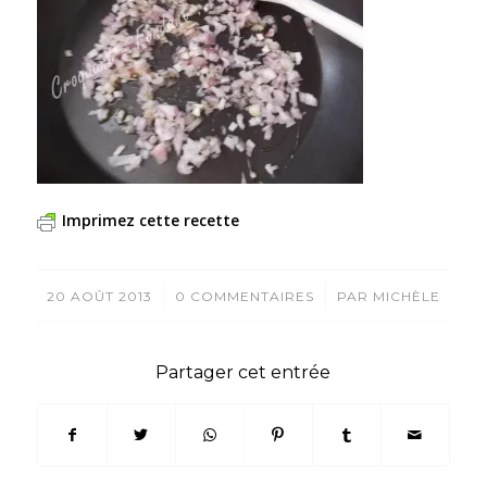
Imprimez cette recette
/
/
20 AOÛT 2013
0 COMMENTAIRES
PAR
MICHÈLE
Partager cet entrée