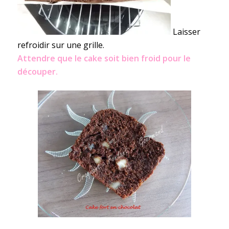
Laisser
refroidir sur une grille.
Attendre que le cake soit bien froid pour le
découper.