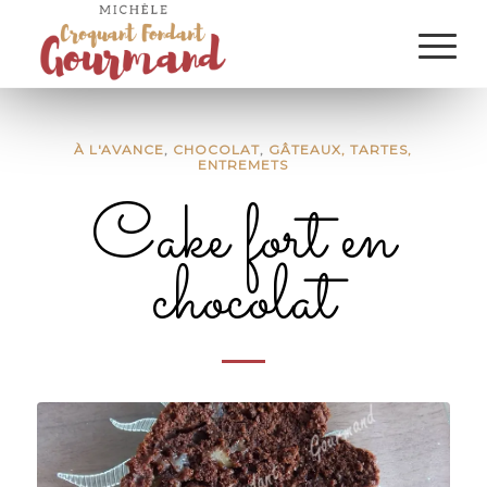
À L'AVANCE
,
CHOCOLAT
,
GÂTEAUX, TARTES,
ENTREMETS
Cake fort en
chocolat