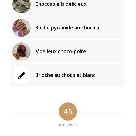
Chocosoleils délicieux.
Bûche pyramide au chocolat
Moelleux choco-poire.
Brioche au chocolat blanc
45
RÉPONSES