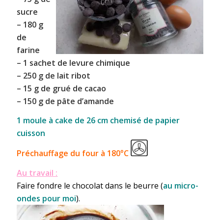
sucre
– 180 g
de
farine
– 1 sachet de levure chimique
– 250 g de
lait ribot
– 15 g de grué de cacao
– 150 g de
pâte d’amande
1 moule à cake de 26 cm chemisé de papier
cuisson
Préchauffage du four à 180°C
Au travail :
Faire fondre le chocolat dans le beurre (
au micro-
ondes pour moi
).