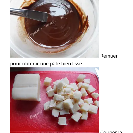
Remuer
pour obtenir une pâte bien lisse.
Couper la