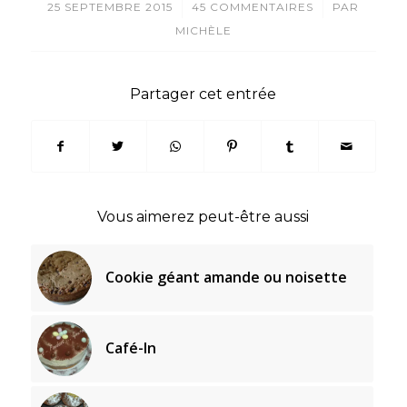
/
/
25 SEPTEMBRE 2015
45 COMMENTAIRES
PAR
MICHÈLE
Partager cet entrée
Vous aimerez peut-être aussi
Cookie géant amande ou noisette
Café-In