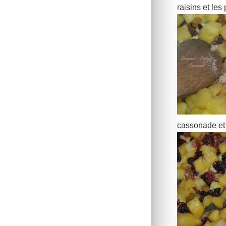
raisins et les 
cassonade et