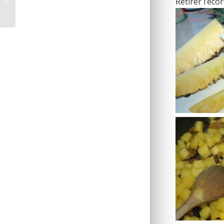
Retirer l’éco
Marsala.