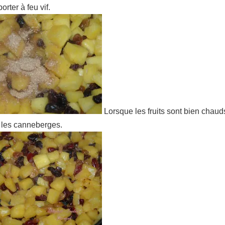
porter à feu vif.
Lorsque les fruits sont bien chauds
 les canneberges.