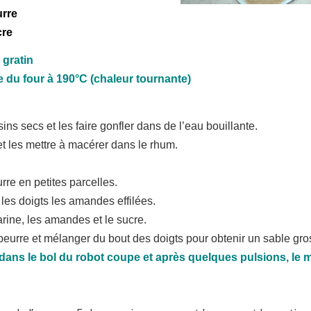
urre
cre
 gratin
 du four à 190°C (chaleur tournante)
sins secs et les faire gonfler dans de l’eau bouillante.
et les mettre à macérer dans le rhum.
rre en petites parcelles.
 les doigts les amandes effilées.
arine, les amandes et le sucre.
 beurre et mélanger du bout des doigts pour obtenir un sable gros
s dans le bol du robot coupe et après quelques pulsions, le 