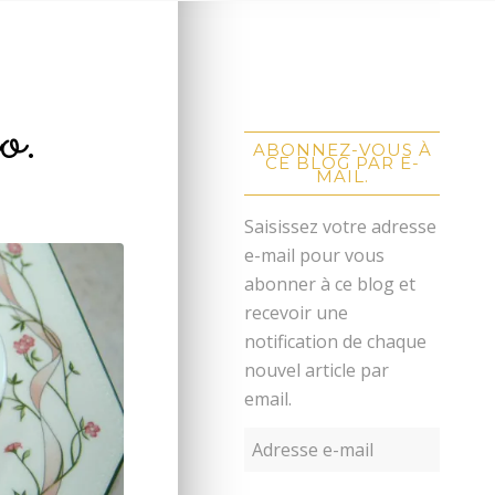
o.
ABONNEZ-VOUS À
CE BLOG PAR E-
MAIL.
Saisissez votre adresse
e-mail pour vous
abonner à ce blog et
recevoir une
notification de chaque
nouvel article par
email.