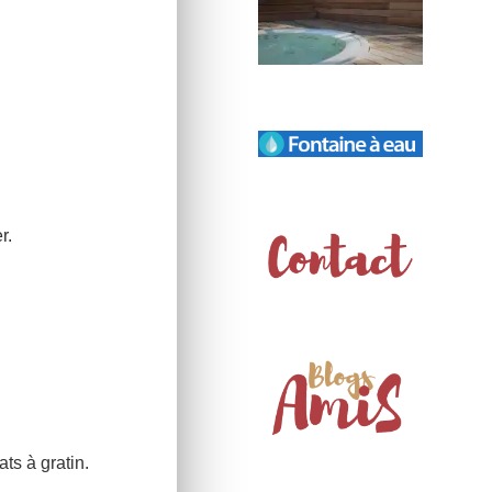
r.
ts à gratin.