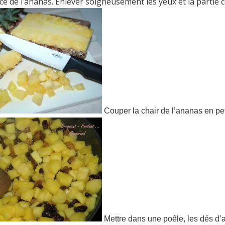
rce de l’ananas. Enlever soigneusement les yeux et la partie c
Couper la chair de l’ananas en pet
Mettre dans une poêle, les dés d’