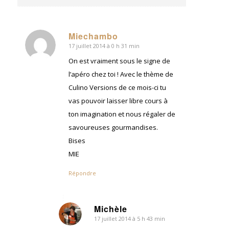
Miechambo
17 juillet 2014 à 0 h 31 min
dit
:
On est vraiment sous le signe de
l’apéro chez toi ! Avec le thème de
Culino Versions de ce mois-ci tu
vas pouvoir laisser libre cours à
ton imagination et nous régaler de
savoureuses gourmandises.
Bises
MIE
Répondre
Michèle
17 juillet 2014 à 5 h 43 min
dit