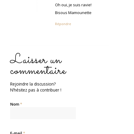
:
Oh oui, je suis ravie!
Bisous Mamounette
Répondre
Laisser un
commentaire
Rejoindre la discussion?
N’hésitez pas à contribuer !
Nom
*
E-mail
*