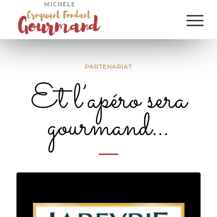
PARTENARIAT
Et l’apéro sera
gourmand…