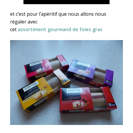
et c’est pour l’apéritif que nous allons nous
régaler avec
cet
assortiment gourmand de foies gras