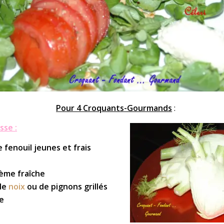
Pour 4 Croquants-Gourmands
:
sse :
e fenouil jeunes et frais
rème fraîche
de
noix
ou de pignons grillés
re