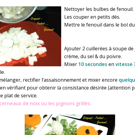
Nettoyer les bulbes de fenouil.
Les couper en petits dés.
Mettre le fenouil dans le bol 
Ajouter 2 cuillerées à soupe de j
crème, du sel & du poivre.
Mixer
10 secondes
en
vitesse 
le.
 mélanger, rectifier l’assaisonnement et mixer encore
quelqu
en vérifiant pour obtenir la consistance désirée (attention p
e plat de service.
 cerneaux de noix ou les pignons grillés.