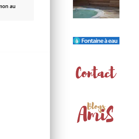
mon au