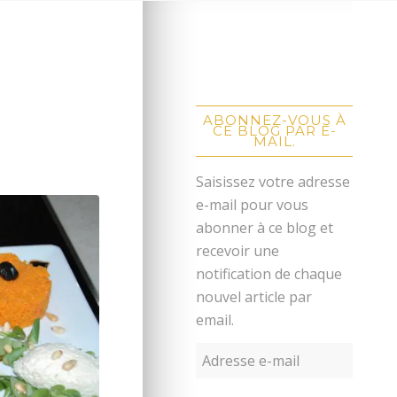
.
ABONNEZ-VOUS À
CE BLOG PAR E-
MAIL.
Saisissez votre adresse
e-mail pour vous
abonner à ce blog et
recevoir une
notification de chaque
nouvel article par
email.