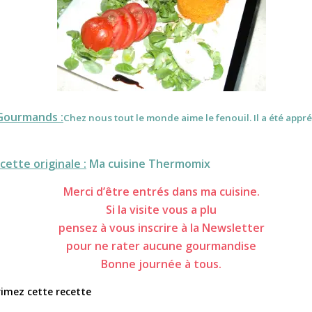
Gourmands :
Chez nous tout le monde aime le fenouil. Il a été appr
cette originale :
Ma cuisine Thermomix
Merci d’être entrés dans ma cuisine.
Si la visite vous a plu
pensez à vous inscrire à la Newsletter
pour ne rater aucune gourmandise
Bonne journée à tous.
imez cette recette