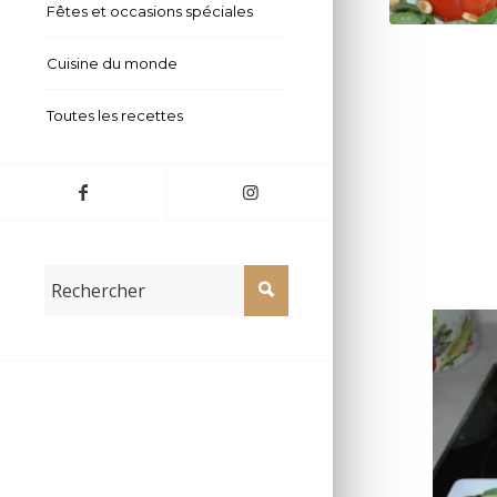
Fêtes et occasions spéciales
Fenouils en s
Cuisine du monde
Toutes les recettes