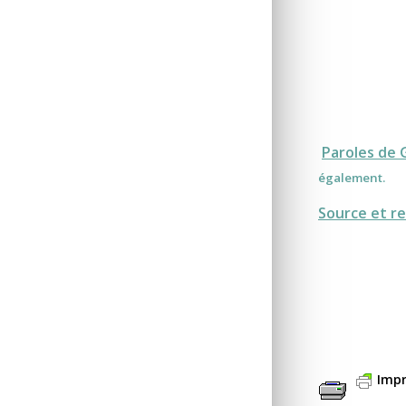
Paroles de 
également.
Source et re
Impr