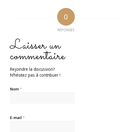
0
RÉPONSES
Laisser un
commentaire
Rejoindre la discussion?
N’hésitez pas à contribuer !
Nom
*
E-mail
*