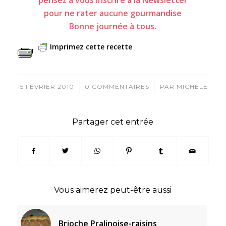
pensez à vous inscrire à la Newsletter
pour ne rater aucune gourmandise
Bonne journée à tous.
Imprimez cette recette
/
/
15 FÉVRIER 2010
0 COMMENTAIRES
PAR
MICHÈLE
Partager cet entrée
Vous aimerez peut-être aussi
Brioche Pralinoise-raisins