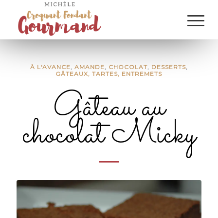
À L'AVANCE
,
AMANDE
,
CHOCOLAT
,
DESSERTS
,
GÂTEAUX, TARTES, ENTREMETS
Gâteau au
chocolat Micky