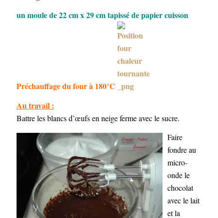
un moule de 22 cm x 29 cm tapissé de papier cuisson
Préchauffage du four à 180°C
Au travail :
Battre les blancs d’œufs en neige ferme avec le sucre.
Faire
fondre au
micro-
onde le
chocolat
avec le lait
et la