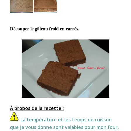
Découper le gâteau froid en carrés.
À propos de la recette :
La température et les temps de cuisson
que je vous donne sont valables pour mon four,