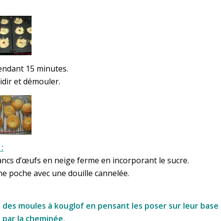
.
endant 15 minutes.
idir et démouler.
:
lancs d’œufs en neige ferme en incorporant le sucre.
ne poche avec une douille cannelée.
isé des moules à kouglof en pensant les poser sur leur base 
s par la cheminée.