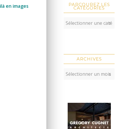
PARCOUREZ LES
ilà en images
CATÉGORIES
ARCHIVES