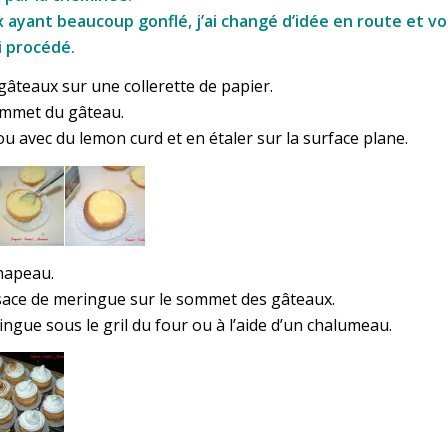
ayant beaucoup gonflé, j’ai changé d’idée en route et vo
i procédé.
gâteaux sur une collerette de papier.
ommet du gâteau.
ou avec du lemon curd et en étaler sur la surface plane.
hapeau.
sace de meringue sur le sommet des gâteaux.
ngue sous le gril du four ou à l’aide d’un chalumeau.