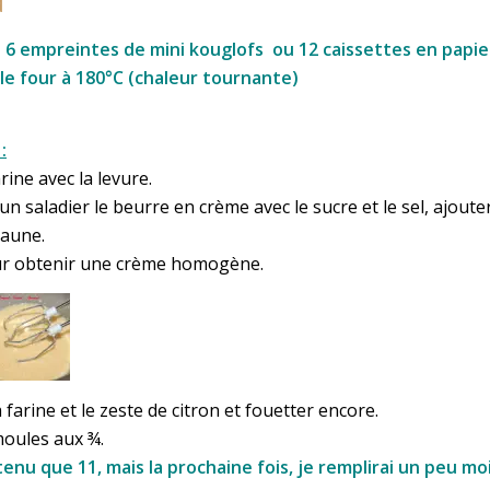
d
 6 empreintes de mini kouglofs ou 12 caissettes en papie
le four à 180°C (chaleur tournante)
:
rine avec la levure.
n saladier le beurre en crème avec le sucre et le sel, ajoute
jaune.
ur obtenir une crème homogène.
 farine et le zeste de citron et fouetter encore.
moules aux ¾.
btenu que 11, mais la prochaine fois, je remplirai un peu mo