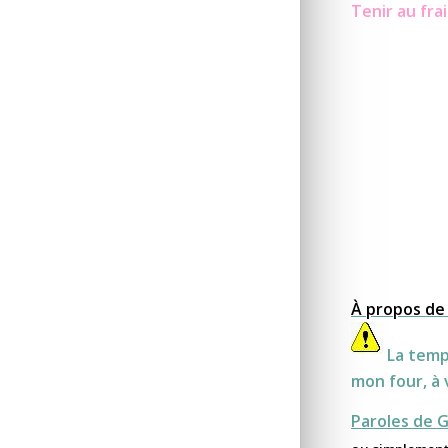
Tenir au fr
À propos de 
La temp
mon four, à 
Paroles de 