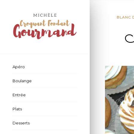
BLANC 
M
Apéro
Boulange
Entrée
Plats
Desserts