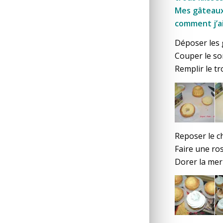
Mes gâteaux 
comment j’a
Déposer les 
Couper le s
Remplir le tr
Reposer le c
Faire une ro
Dorer la meri