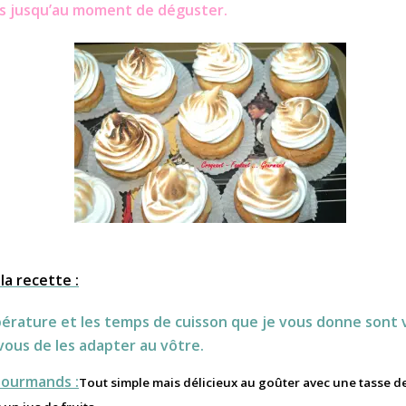
ais jusqu’au moment de déguster.
la recette :
érature et les temps de cuisson que je vous donne sont 
vous de les adapter au vôtre.
Gourmands :
Tout simple mais délicieux au goûter avec une tasse de