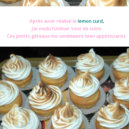
Meringués lemon curd
Après avoir réalisé le
lemon curd
,
j’ai voulu l’utiliser tout de suite.
Ces petits gâteaux me semblaient bien appétissants.