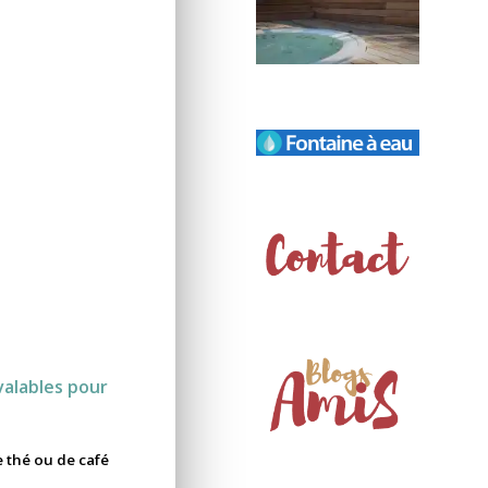
valables pour
 thé ou de café