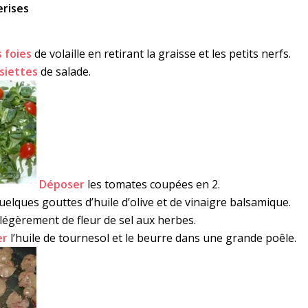
erises
 foies
de volaille en retirant la graisse et les petits nerfs.
ssiettes
de salade.
Déposer
les tomates coupées en 2.
uelques gouttes d’huile d’olive et de vinaigre balsamique.
légèrement de fleur de sel aux herbes.
er
l’huile de tournesol et le beurre dans une grande poêle.