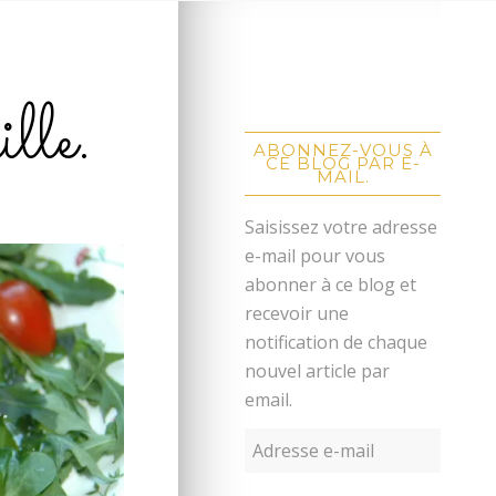
lle.
ABONNEZ-VOUS À
CE BLOG PAR E-
MAIL.
Saisissez votre adresse
e-mail pour vous
abonner à ce blog et
recevoir une
notification de chaque
nouvel article par
email.