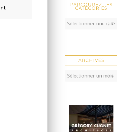
PARCOUREZ LES
ant
CATÉGORIES
ARCHIVES