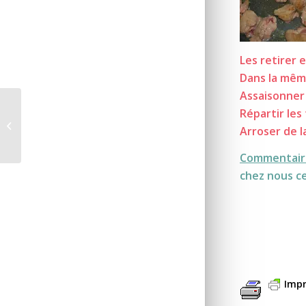
Les retirer 
Dans la mêm
Assaisonner
Répartir les 
Gâche de Magloo
Arroser de 
Commentaire
chez nous ce
Impr