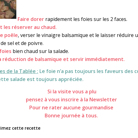
Faire dorer
rapidement les foies sur les 2 faces.
et les réserver au chaud.
e poêle
, verser le vinaigre balsamique et le laisser réduire 
de sel et de poivre.
foies
bien chaud sur la salade.
la réduction de balsamique et servir immédiatement.
s de la Tablée :
Le foie n’a pas toujours les faveurs des c
tte salade est toujours appréciée.
Si la visite vous a plu
pensez à vous inscrire à la Newsletter
Pour ne rater aucune gourmandise
Bonne journée à tous.
imez cette recette