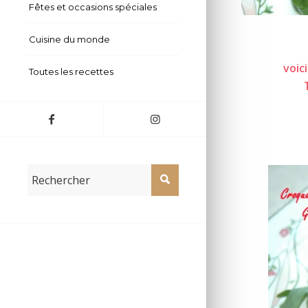
Fêtes et occasions spéciales
Cuisine du monde
voic
Toutes les recettes