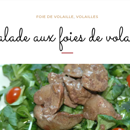
FOIE DE VOLAILLE
,
VOLAILLES
ade aux foies de volai