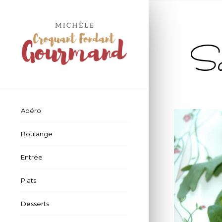
Sal
Apéro
Boulange
Entrée
Plats
Desserts