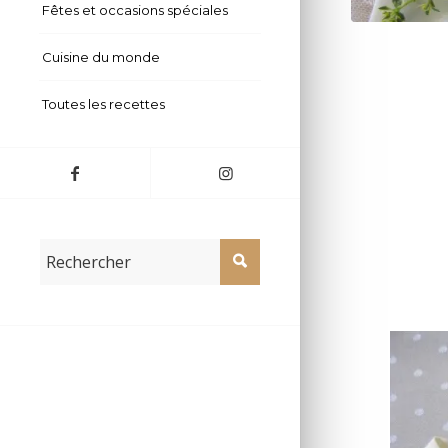
Fêtes et occasions spéciales
Terrine aux len
Cuisine du monde
Toutes les recettes