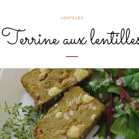
LENTILLES
Terrine aux lentille