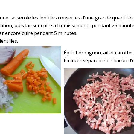
ne casserole les lentilles couvertes d’une grande quantité d
lition, puis laisser cuire à frémissements pendant 25 minute
ser encore cuire pendant 5 minutes.
entilles.
Éplucher oignon, ail et carottes
Émincer séparément chacun d’e