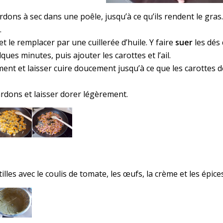
ardons à sec dans une poêle, jusqu’à ce qu’ils rendent le gras.
.
 et le remplacer par une cuillerée d’huile. Y faire
suer
les dés
ues minutes, puis ajouter les carottes et l’ail.
ment et laisser cuire doucement jusqu’à ce que les carottes 
ardons et laisser dorer légèrement.
tilles avec le coulis de tomate, les œufs, la crème et les épice