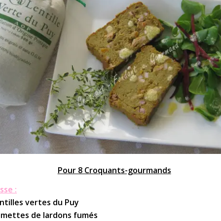
Pour 8 Croquants-gourmands
sse :
entilles vertes du Puy
lumettes de lardons fumés