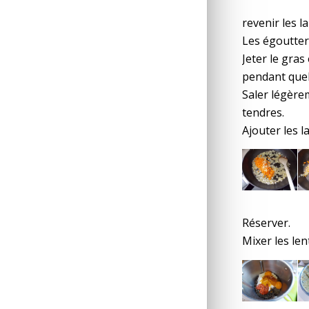
revenir les l
Les égoutter
Jeter le gras
pendant quelq
Saler légère
tendres.
Ajouter les l
Réserver.
Mixer les len