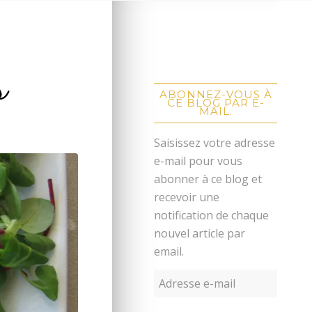
s
ABONNEZ-VOUS À
CE BLOG PAR E-
MAIL.
Saisissez votre adresse
e-mail pour vous
abonner à ce blog et
recevoir une
notification de chaque
nouvel article par
email.