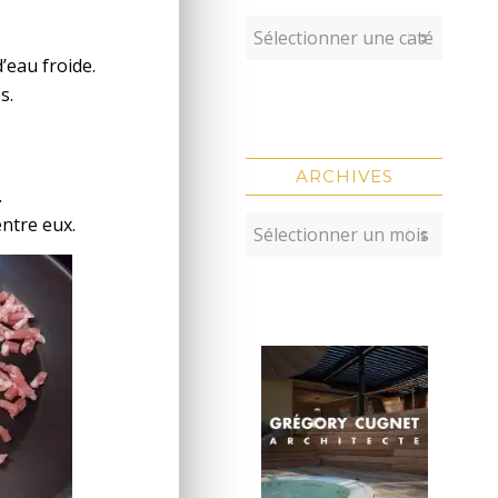
’eau froide.
s.
ARCHIVES
.
ntre eux.